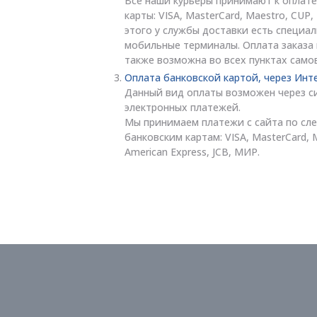
Все наши курьеры принимают к оплате
карты: VISA, MasterCard, Maestro, CUP
этого у службы доставки есть специа
мобильные терминалы. Оплата заказа
также возможна во всех пунктах само
Оплата банковской картой, через Инт
Данный вид оплаты возможен через с
электронных платежей.
Мы принимаем платежи с сайта по с
банковским картам: VISA, MasterCard, 
American Express, JCB, МИР.