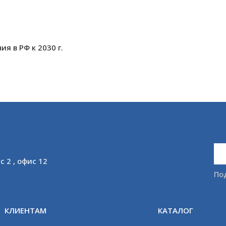
я в РФ к 2030 г.
с 2 , офис 12
По
КЛИЕНТАМ
КАТАЛОГ