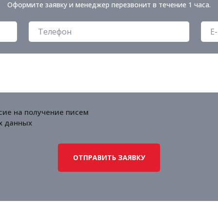
Оформите заявку и менеджер перезвонит в течение 1 часа.
сие на получение писем
х данных