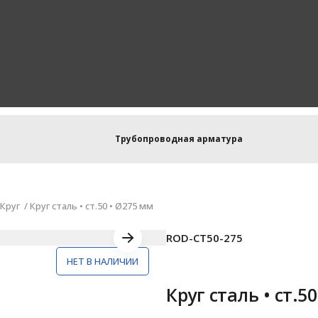
Трубопроводная арматура
Круг
Круг сталь • ст.50 • Ø275 мм
ROD-СТ50-275
НЕТ В НАЛИЧИИ
Круг сталь • ст.5