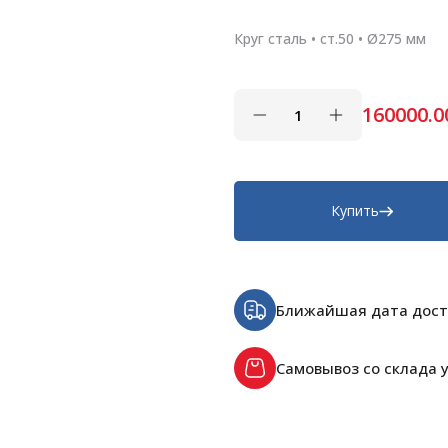
Круг сталь • ст.50 • Ø275 мм
160000.0
Купить
Ближайшая дата дост
Самовывоз со склада у