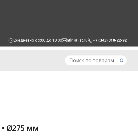
Ежедневно с 9:00 до 19:00
ntk1@list.ru
+7 (343) 310-22-92
0 • Ø275 мм