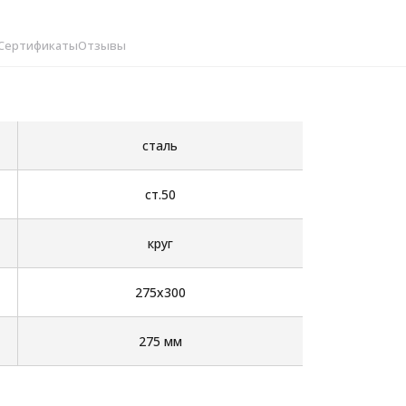
Сертификаты
Отзывы
сталь
ст.50
круг
275х300
275 мм