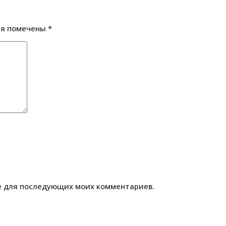
ля помечены
*
ре для последующих моих комментариев.