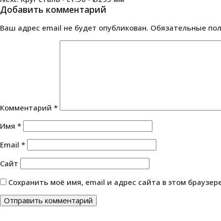
по
Добавить комментарий
записям
Ваш адрес email не будет опубликован.
Обязательные по
Комментарий
*
Имя
*
Email
*
Сайт
Сохранить моё имя, email и адрес сайта в этом браузе