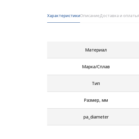
Характеристики
Описание
Доставка и оплаты
Материал
Марка/Сплав
Тип
Размер, мм
pa_diameter