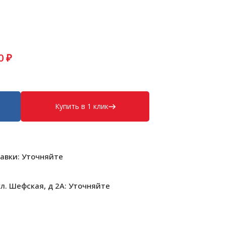
0
₽
Купить в 1 клик
авки: Уточняйте
л. Шефская, д 2А: Уточняйте