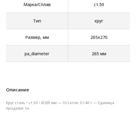
Марка/Сплав
ст.50
Тип
круг
Размер, мм
265х270
pa_diameter
265 мм
Описание
Круг сталь • ст.50 • Ø265 мм — Остаток: 0.146 т — Единица
продажи: тн