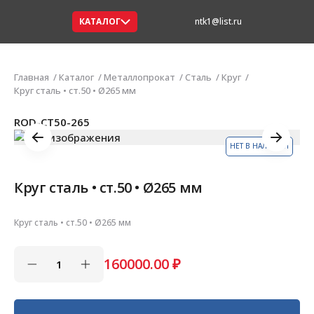
КАТАЛОГ
ntk1@list.ru
Главная
Каталог
Металлопрокат
Сталь
Круг
Круг сталь • ст.50 • Ø265 мм
ROD-СТ50-265
НЕТ В НАЛИЧИИ
Круг сталь • ст.50 • Ø265 мм
Круг сталь • ст.50 • Ø265 мм
160000.00
₽