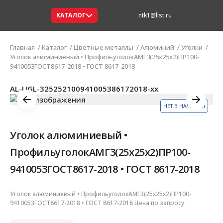
КАТАЛОГ
ntk1@list.ru
Главная
Каталог
Цветные металлы
Алюминий
Уголки
Уголок алюминиевый • ПрофильуголокАМГ3(25х25х2)ПР100-
9410053ГОСТ8617-2018 • ГОСТ 8617-2018
AL-UGL-325252100941005386172018-xx
НЕТ В НАЛИЧИИ
Уголок алюминиевый •
ПрофильуголокАМГ3(25х25х2)ПР100-
9410053ГОСТ8617-2018 • ГОСТ 8617-2018
Уголок алюминиевый • ПрофильуголокАМГ3(25х25х2)ПР100-
9410053ГОСТ8617-2018 • ГОСТ 8617-2018 Цена по запросу.