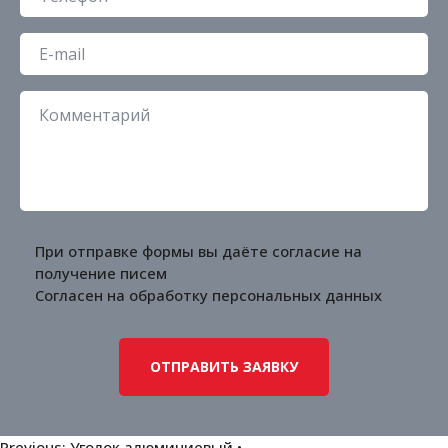
При отправке формы вы даёте согласие на
получение писем
Согласен на обработку
персональных данных
Previous:
Уголок алюминиевый •