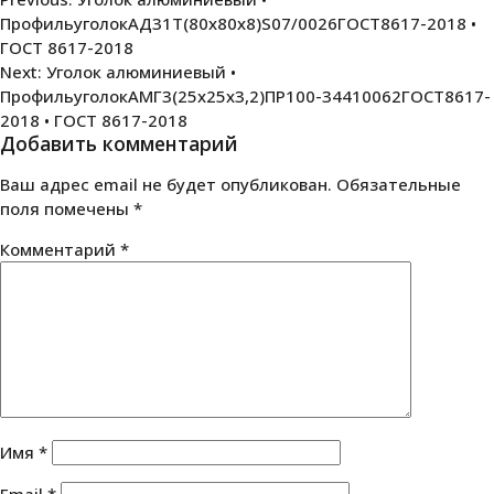
Навигация
ПрофильуголокАД31Т(80х80х8)S07/0026ГОСТ8617-2018 •
по
ГОСТ 8617-2018
записям
Next:
Уголок алюминиевый •
ПрофильуголокАМГ3(25х25х3,2)ПР100-34410062ГОСТ8617-
2018 • ГОСТ 8617-2018
Добавить комментарий
Ваш адрес email не будет опубликован.
Обязательные
поля помечены
*
Комментарий
*
Имя
*