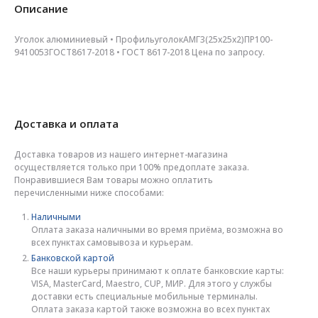
Описание
Уголок алюминиевый • ПрофильуголокАМГ3(25х25х2)ПР100-
9410053ГОСТ8617-2018 • ГОСТ 8617-2018 Цена по запросу.
Доставка и оплата
Доставка товаров из нашего интернет-магазина
осуществляется только при 100% предоплате заказа.
Понравившиеся Вам товары можно оплатить
перечисленными ниже способами:
Наличными
Оплата заказа наличными во время приёма, возможна во
всех пунктах самовывоза и курьерам.
Банковской картой
Все наши курьеры принимают к оплате банковские карты:
VISA, MasterCard, Maestro, CUP, МИР. Для этого у службы
доставки есть специальные мобильные терминалы.
Оплата заказа картой также возможна во всех пунктах