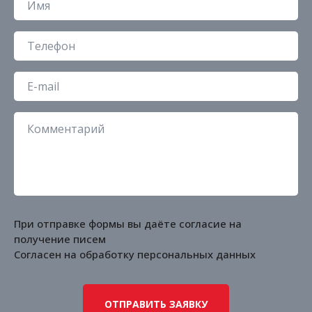
При отправке формы вы даёте согласие на
получение писем
Согласен на обработку
персональных данных