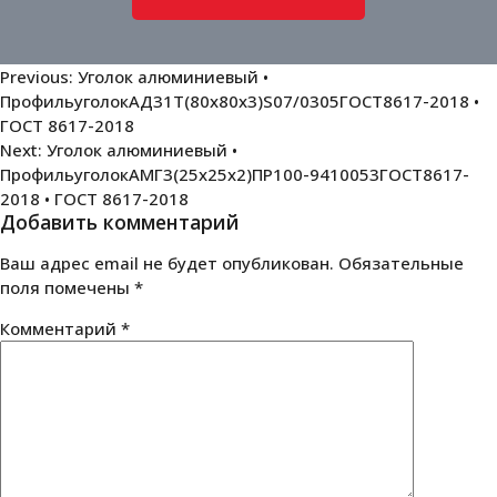
Навигация
Previous:
Уголок алюминиевый •
ПрофильуголокАД31Т(80х80х3)S07/0305ГОСТ8617-2018 •
по
ГОСТ 8617-2018
записям
Next:
Уголок алюминиевый •
ПрофильуголокАМГ3(25х25х2)ПР100-9410053ГОСТ8617-
2018 • ГОСТ 8617-2018
Добавить комментарий
Ваш адрес email не будет опубликован.
Обязательные
поля помечены
*
Комментарий
*