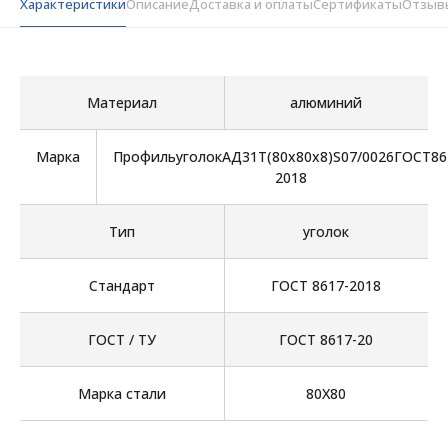
Характеристики
Описание
Доставка и оплаты
Сертификаты
Отзыв
Материал
алюминий
Марка
ПрофильуголокАД31Т(80х80х8)S07/0026ГОСТ86
2018
Тип
уголок
Стандарт
ГОСТ 8617-2018
ГОСТ / ТУ
ГОСТ 8617-20
Марка стали
80Х80