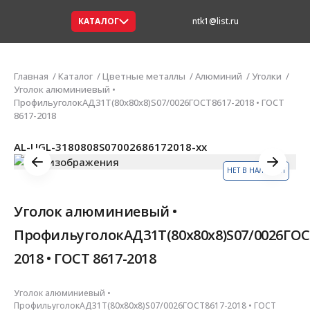
КАТАЛОГ
ntk1@list.ru
Главная
Каталог
Цветные металлы
Алюминий
Уголки
Уголок алюминиевый •
ПрофильуголокАД31Т(80х80х8)S07/0026ГОСТ8617-2018 • ГОСТ
8617-2018
AL-UGL-3180808S07002686172018-xx
НЕТ В НАЛИЧИИ
Уголок алюминиевый •
ПрофильуголокАД31Т(80х80х8)S07/0026ГОС
2018 • ГОСТ 8617-2018
Уголок алюминиевый •
ПрофильуголокАД31Т(80х80х8)S07/0026ГОСТ8617-2018 • ГОСТ