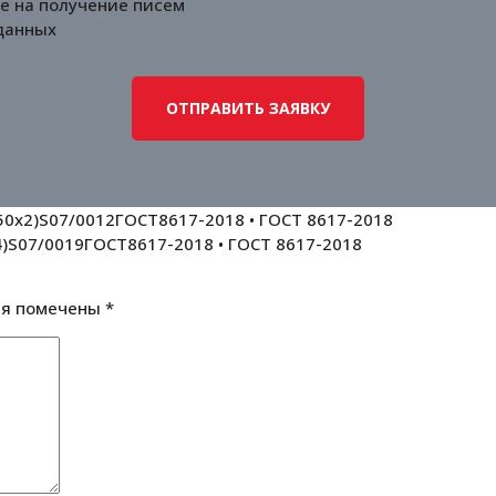
е на получение писем
данных
0х2)S07/0012ГОСТ8617-2018 • ГОСТ 8617-2018
)S07/0019ГОСТ8617-2018 • ГОСТ 8617-2018
ля помечены
*