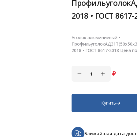
ПрофильуголокАД
2018 • ГОСТ 8617-
Уголок алюминиевый •
ПрофильуголокАД31Т(50х50х3
2018 • ГОСТ 8617-2018 Цена по
₽
Купить
Ближайшая дата дост