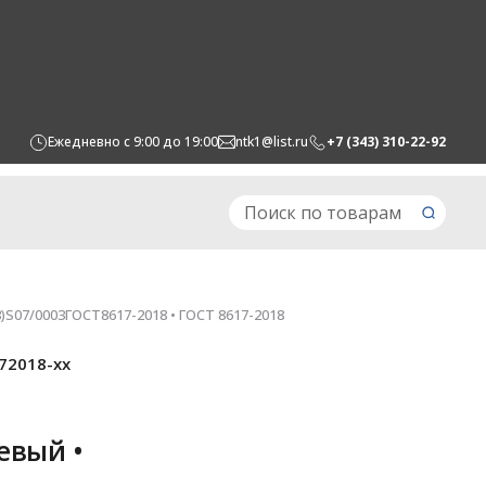
Ежедневно с 9:00 до 19:00
ntk1@list.ru
+7 (343) 310-22-92
S07/0003ГОСТ8617-2018 • ГОСТ 8617-2018
72018-xx
евый •