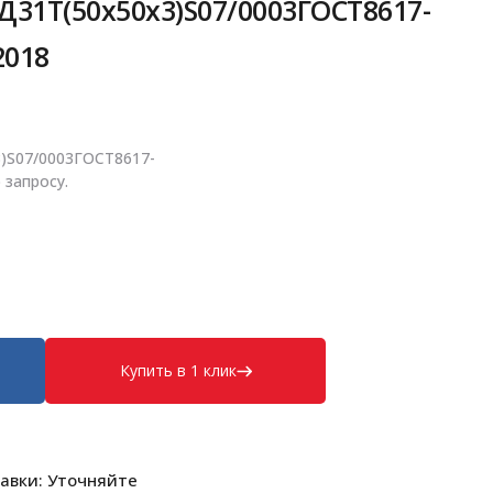
31Т(50х50х3)S07/0003ГОСТ8617-
2018
)S07/0003ГОСТ8617-
 запросу.
Купить в 1 клик
авки: Уточняйте