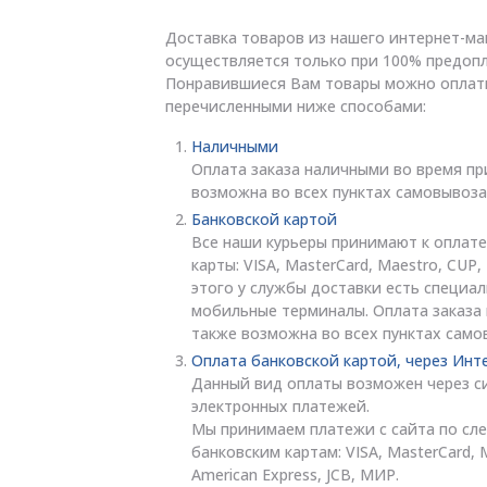
Доставка товаров из нашего интернет-ма
осуществляется только при 100% предопл
Понравившиеся Вам товары можно оплат
перечисленными ниже способами:
Наличными
Оплата заказа наличными во время пр
возможна во всех пунктах самовывоза
Банковской картой
Все наши курьеры принимают к оплате
карты: VISA, MasterCard, Maestro, CUP
этого у службы доставки есть специа
мобильные терминалы. Оплата заказа
также возможна во всех пунктах само
Оплата банковской картой, через Инт
Данный вид оплаты возможен через с
электронных платежей.
Мы принимаем платежи с сайта по с
банковским картам: VISA, MasterCard, 
American Express, JCB, МИР.