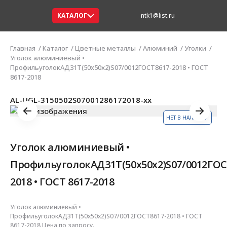
КАТАЛОГ
ntk1@list.ru
Главная
Каталог
Цветные металлы
Алюминий
Уголки
Уголок алюминиевый •
ПрофильуголокАД31Т(50х50х2)S07/0012ГОСТ8617-2018 • ГОСТ
8617-2018
AL-UGL-3150502S07001286172018-xx
НЕТ В НАЛИЧИИ
Уголок алюминиевый •
ПрофильуголокАД31Т(50х50х2)S07/0012ГОС
2018 • ГОСТ 8617-2018
Уголок алюминиевый •
ПрофильуголокАД31Т(50х50х2)S07/0012ГОСТ8617-2018 • ГОСТ
8617-2018 Цена по запросу.