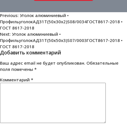
Навигация
Previous:
Уголок алюминиевый •
ПрофильуголокАД31Т(50х30х2)S08/0034ГОСТ8617-2018 •
по
ГОСТ 8617-2018
записям
Next:
Уголок алюминиевый •
ПрофильуголокАД31Т(50х50х3)S07/0003ГОСТ8617-2018 •
ГОСТ 8617-2018
Добавить комментарий
Ваш адрес email не будет опубликован.
Обязательные
поля помечены
*
Комментарий
*