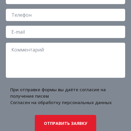
При отправке формы вы даёте согласие на
получение писем
Согласен на обработку
персональных данных