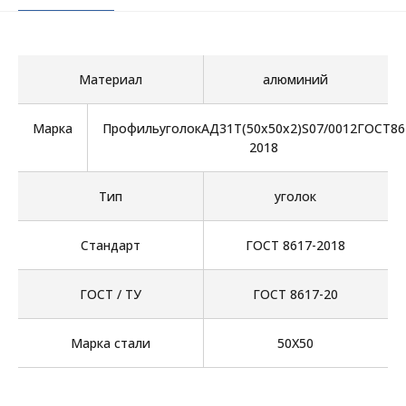
Материал
алюминий
Марка
ПрофильуголокАД31Т(50х50х2)S07/0012ГОСТ86
2018
Тип
уголок
Стандарт
ГОСТ 8617-2018
ГОСТ / ТУ
ГОСТ 8617-20
Марка стали
50Х50