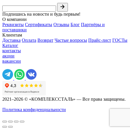
Подпишись на новости и будь первым!
О компании
Реквизиты
Сертификаты
Отзывы
Блог
Партнёры и
поставщики
Клиентам
Доставка
Оплата
Возврат
Частые вопросы
Прайс-лист
ГОСТы
Каталог
контакты
акции
вакансии
2021–2026 © «КОМПЛЕКССТАЛЬ» — Все права защищены.
Политика конфиденциальности