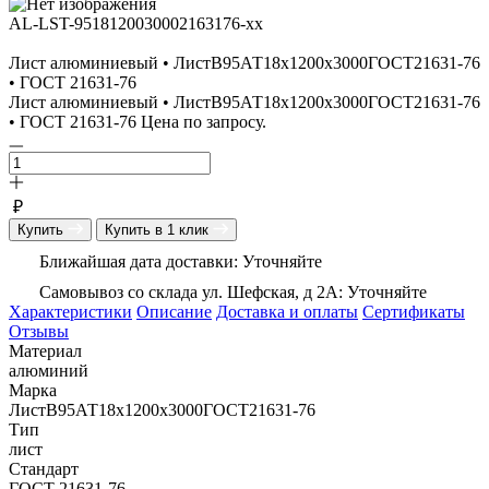
AL-LST-9518120030002163176-xx
Лист алюминиевый • ЛистВ95АТ18х1200х3000ГОСТ21631-76
• ГОСТ 21631-76
Лист алюминиевый • ЛистВ95АТ18х1200х3000ГОСТ21631-76
• ГОСТ 21631-76 Цена по запросу.
₽
Купить
Купить в 1 клик
Ближайшая дата доставки: Уточняйте
Самовывоз со склада ул. Шефская, д 2А: Уточняйте
Характеристики
Описание
Доставка и оплаты
Сертификаты
Отзывы
Материал
алюминий
Марка
ЛистВ95АТ18х1200х3000ГОСТ21631-76
Тип
лист
Стандарт
ГОСТ 21631-76