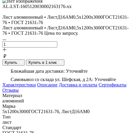
AL-LST-1605120030002163176-xx
Лист алюминиевый • ЛистД16АМ0,5х1200х3000ГОСТ21631-
76 • ГОСТ 21631-76
Лист алюминиевый • ЛистД16АМ0,5х1200х3000ГОСТ21631-
76 • ГОСТ 21631-76 Цена по запросу.
₽
Купить
Купить в 1 клик
Ближайшая дата доставки: Уточняйте
Самовывоз со склада ул. Шефская, д 2А: Уточняйте
Характеристики
Описание
Доставка и оплаты
Сертификаты
Отзывы
Материал
алюминий
Марка
5х1200х3000ГОСТ21631-76, ЛистД16АМ0
Тип
лист
Стандарт
ГОСТ 21631-76