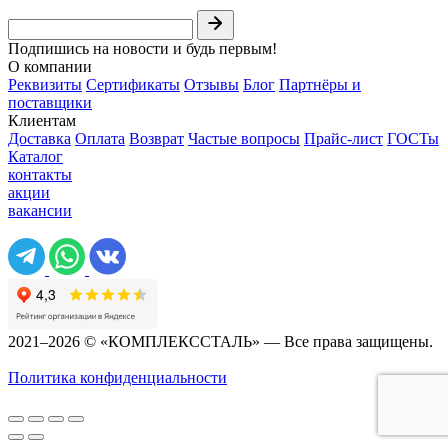
Подпишись на новости и будь первым!
О компании
Реквизиты
Сертификаты
Отзывы
Блог
Партнёры и
поставщики
Клиентам
Доставка
Оплата
Возврат
Частые вопросы
Прайс-лист
ГОСТы
Каталог
контакты
акции
вакансии
2021–2026 © «КОМПЛЕКССТАЛЬ» — Все права защищены.
Политика конфиденциальности