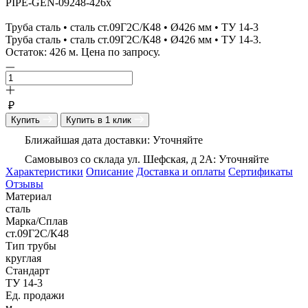
PIPE-GEN-09248-426x
Труба сталь • сталь ст.09Г2С/К48 • Ø426 мм • ТУ 14-3
Труба сталь • сталь ст.09Г2С/К48 • Ø426 мм • ТУ 14-3.
Остаток: 426 м. Цена по запросу.
₽
Купить
Купить в 1 клик
Ближайшая дата доставки: Уточняйте
Самовывоз со склада ул. Шефская, д 2А: Уточняйте
Характеристики
Описание
Доставка и оплаты
Сертификаты
Отзывы
Материал
сталь
Марка/Сплав
ст.09Г2С/К48
Тип трубы
круглая
Стандарт
ТУ 14-3
Ед. продажи
м