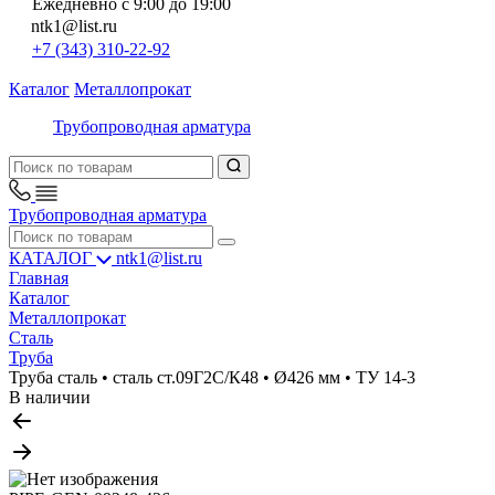
Ежедневно с 9:00 до 19:00
ntk1@list.ru
+7 (343) 310-22-92
Каталог
Металлопрокат
Трубопроводная арматура
Трубопроводная арматура
КАТАЛОГ
ntk1@list.ru
Главная
Каталог
Металлопрокат
Сталь
Труба
Труба сталь • сталь ст.09Г2С/К48 • Ø426 мм • ТУ 14-3
В наличии