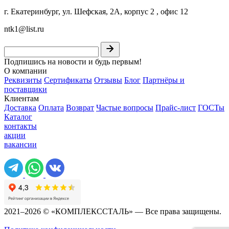
г. Екатеринбург, ул. Шефская, 2А, корпус 2 , офис 12
ntk1@list.ru
Подпишись на новости и будь первым!
О компании
Реквизиты
Сертификаты
Отзывы
Блог
Партнёры и
поставщики
Клиентам
Доставка
Оплата
Возврат
Частые вопросы
Прайс-лист
ГОСТы
Каталог
контакты
акции
вакансии
2021–2026 © «КОМПЛЕКССТАЛЬ» — Все права защищены.