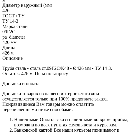
Диаметр наружный (мм)
426
ГОСТ / ТУ
ТУ 14-3
Марка стали
09Г2С
pa_diameter
426 мм
Длина
426 м
Описание
Труба сталь • сталь ст.09Г2С/К48 • Ø426 мм • ТУ 14-3.
Остаток: 426 м. Цена по запросу.
Доставка и оплата
Доставка товаров из нашего интернет-магазина
осуществляется только при 100% предоплате заказа.
Понравившиеся Вам товары можно оплатить
перечисленными ниже способами:
Наличными
Оплата заказа наличными во время приёма,
возможна во всех пунктах самовывоза и курьерам.
Банковской картой
Все наши курьеры принимают к