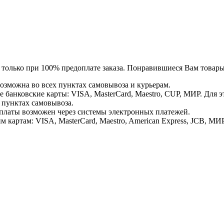
я только при 100% предоплате заказа. Понравившиеся Вам това
озможна во всех пунктах самовывоза и курьерам.
банковские карты: VISA, MasterCard, Maestro, CUP, МИР. Для 
 пунктах самовывоза.
латы возможен через системы электронных платежей.
картам: VISA, MasterCard, Maestro, American Express, JCB, МИР