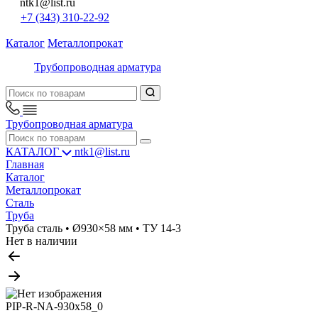
ntk1@list.ru
+7 (343) 310-22-92
Каталог
Металлопрокат
Трубопроводная арматура
Трубопроводная арматура
КАТАЛОГ
ntk1@list.ru
Главная
Каталог
Металлопрокат
Сталь
Труба
Труба сталь • Ø930×58 мм • ТУ 14-3
Нет в наличии
PIP-R-NA-930x58_0