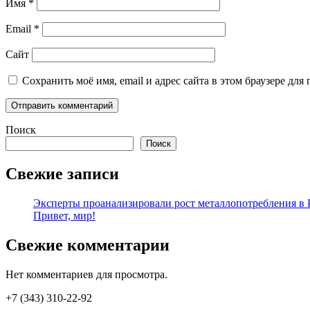
Имя
*
Email
*
Сайт
Сохранить моё имя, email и адрес сайта в этом браузере д
Поиск
Поиск
Свежие записи
Эксперты проанализировали рост металлопотребления в Р
Привет, мир!
Свежие комментарии
Нет комментариев для просмотра.
+7 (343) 310-22-92