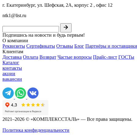
г. Екатеринбург, ул. Шефская, 2А, корпус 2 , офис 12
ntk1@list.ru
Подпишись на новости и будь первым!
О компании
Реквизиты
Сертификаты
Отзывы
Блог
Партнёры и поставщик
Клиентам
Доставка
Оплата
Возврат
Частые вопросы
Прайс-лист
ГОСТы
Каталог
контакты
акции
вакансии
2021–2026 © «КОМПЛЕКССТАЛЬ» — Все права защищены.
Политика конфиденциальности