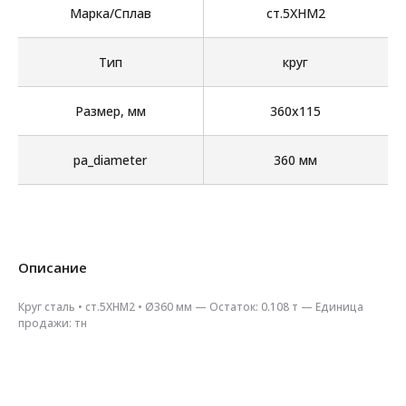
Марка/Сплав
ст.5ХНМ2
Тип
круг
Размер, мм
360х115
pa_diameter
360 мм
Описание
Круг сталь • ст.5ХНМ2 • Ø360 мм — Остаток: 0.108 т — Единица
продажи: тн