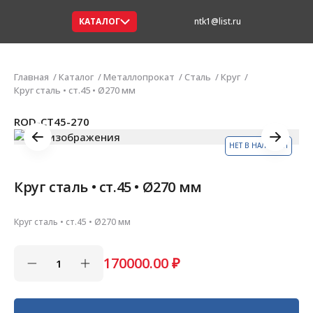
КАТАЛОГ
ntk1@list.ru
Главная
Каталог
Металлопрокат
Сталь
Круг
Круг сталь • ст.45 • Ø270 мм
ROD-СТ45-270
НЕТ В НАЛИЧИИ
Круг сталь • ст.45 • Ø270 мм
Круг сталь • ст.45 • Ø270 мм
170000.00
₽