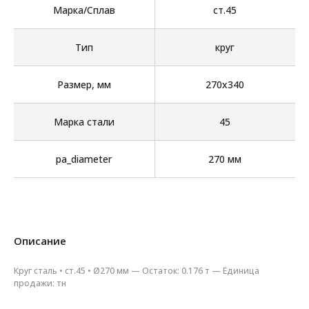
Марка/Сплав
ст.45
Тип
круг
Размер, мм
270х340
Марка стали
45
pa_diameter
270 мм
Описание
Круг сталь • ст.45 • Ø270 мм — Остаток: 0.176 т — Единица
продажи: тн