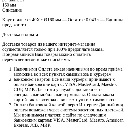
160 мм
Описание
Круг сталь • ст.40Х • Ø160 мм — Остаток: 0.043 т — Единица
продажи: тн
Доставка и оплата
Доставка товаров из нашего интернет-магазина
осуществляется только при 100% предоплате заказа.
Понравившиеся Вам товары можно оплатить
перечисленными ниже способами:
Наличными
Оплата заказа наличными во время приёма,
возможна во всех пунктах самовывоза и курьерам.
Банковской картой
Все наши курьеры принимают к
оплате банковские карты: VISA, MasterCard, Maestro,
CUP, МИР. Для этого у службы доставки есть
специальные мобильные терминалы. Оплата заказа
картой также возможна во всех пунктах самовывоза.
Оплата банковской картой, через Интернет
Данный вид
оплаты возможен через системы электронных платежей.
Мы принимаем платежи с сайта по следующим
банковским картам: VISA, MasterCard, Maestro, American
Express, JCB, МИР.