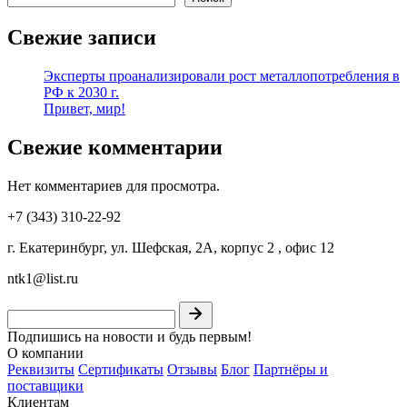
Свежие записи
Эксперты проанализировали рост металлопотребления в
РФ к 2030 г.
Привет, мир!
Свежие комментарии
Нет комментариев для просмотра.
+7 (343) 310-22-92
г. Екатеринбург, ул. Шефская, 2А, корпус 2 , офис 12
ntk1@list.ru
Подпишись на новости и будь первым!
О компании
Реквизиты
Сертификаты
Отзывы
Блог
Партнёры и
поставщики
Клиентам