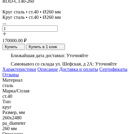
ROD-СТ40-260
Круг сталь • ст.40 • Ø260 мм
Круг сталь • ст.40 • Ø260 мм
170000.00
₽
Купить
Купить в 1 клик
Ближайшая дата доставки: Уточняйте
Самовывоз со склада ул. Шефская, д 2А: Уточняйте
Характеристики
Описание
Доставка и оплаты
Сертификаты
Отзывы
Материал
сталь
Марка/Сплав
ст.40
Тип
круг
Размер, мм
260х2480
pa_diameter
260 мм
Описание