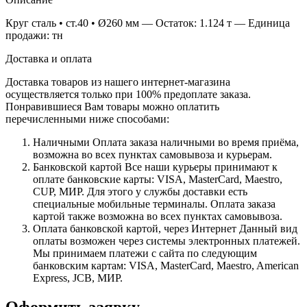
Круг сталь • ст.40 • Ø260 мм — Остаток: 1.124 т — Единица
продажи: тн
Доставка и оплата
Доставка товаров из нашего интернет-магазина
осуществляется только при 100% предоплате заказа.
Понравившиеся Вам товары можно оплатить
перечисленными ниже способами:
Наличными
Оплата заказа наличными во время приёма,
возможна во всех пунктах самовывоза и курьерам.
Банковской картой
Все наши курьеры принимают к
оплате банковские карты: VISA, MasterCard, Maestro,
CUP, МИР. Для этого у службы доставки есть
специальные мобильные терминалы. Оплата заказа
картой также возможна во всех пунктах самовывоза.
Оплата банковской картой, через Интернет
Данный вид
оплаты возможен через системы электронных платежей.
Мы принимаем платежи с сайта по следующим
банковским картам: VISA, MasterCard, Maestro, American
Express, JCB, МИР.
Оформить заявку