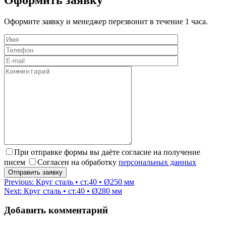
Оформите заявку и менеджер перезвонит в течение 1 часа.
При отправке формы вы даёте согласие на получение
писем
Согласен на обработку
персональных данных
Навигация
Previous:
Круг сталь • ст.40 • Ø250 мм
Next:
Круг сталь • ст.40 • Ø280 мм
по
записям
Добавить комментарий