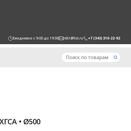
Ежедневно с 9:00 до 19:00
ntk1@list.ru
+7 (343) 310-22-92
0ХГСА • Ø500