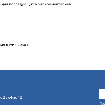
ре для последующих моих комментариев.
я в РФ к 2030 г.
с 2 , офис 12
По