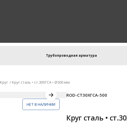
Трубопроводная арматура
Круг
Круг сталь • ст.30ХГСА • Ø500 мм
ROD-СТ30ХГСА-500
НЕТ В НАЛИЧИИ
Круг сталь • ст.3