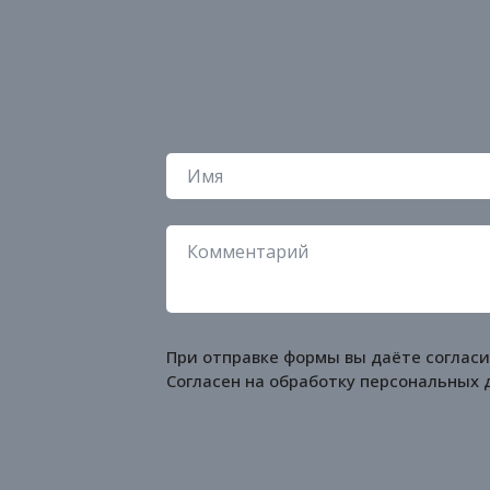
При отправке формы вы даёте согласи
Согласен на обработку
персональных 