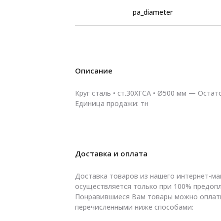
pa_diameter
Описание
Круг сталь • ст.30ХГСА • Ø500 мм — Остато
Единица продажи: тн
Доставка и оплата
Доставка товаров из нашего интернет-ма
осуществляется только при 100% предопл
Понравившиеся Вам товары можно оплат
перечисленными ниже способами: