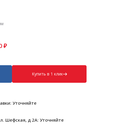
мм
0
₽
Купить в 1 клик
авки: Уточняйте
л. Шефская, д 2А: Уточняйте