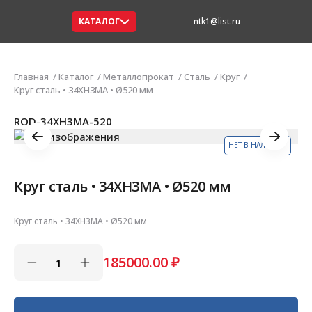
КАТАЛОГ
ntk1@list.ru
Главная
Каталог
Металлопрокат
Сталь
Круг
Круг сталь • 34ХН3МА • Ø520 мм
ROD-34ХН3МА-520
НЕТ В НАЛИЧИИ
Круг сталь • 34ХН3МА • Ø520 мм
Круг сталь • 34ХН3МА • Ø520 мм
185000.00
₽