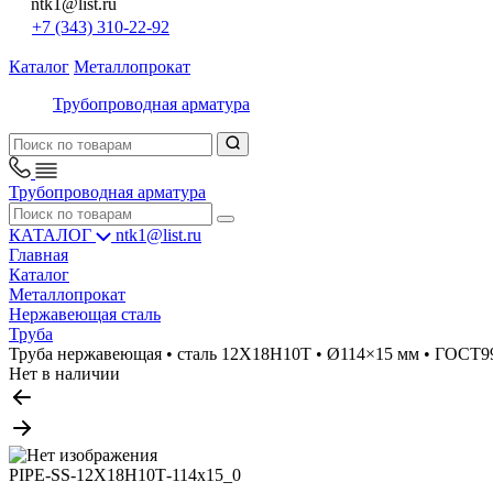
ntk1@list.ru
+7 (343) 310-22-92
Каталог
Металлопрокат
Трубопроводная арматура
Трубопроводная арматура
КАТАЛОГ
ntk1@list.ru
Главная
Каталог
Металлопрокат
Нержавеющая сталь
Труба
Труба нержавеющая • сталь 12Х18Н10Т • Ø114×15 мм • ГОСТ9
Нет в наличии
PIPE-SS-12Х18Н10Т-114x15_0