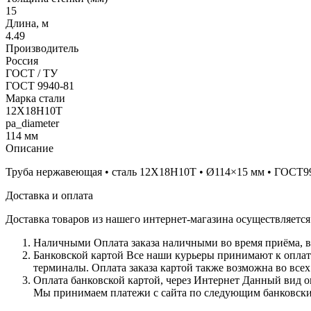
15
Длина, м
4.49
Производитель
Россия
ГОСТ / ТУ
ГОСТ 9940-81
Марка стали
12Х18Н10Т
pa_diameter
114 мм
Описание
Труба нержавеющая • сталь 12Х18Н10Т • Ø114×15 мм • ГОСТ9940-
Доставка и оплата
Доставка товаров из нашего интернет-магазина осуществляетс
Наличными
Оплата заказа наличными во время приёма, в
Банковской картой
Все наши курьеры принимают к оплате 
терминалы. Оплата заказа картой также возможна во всех
Оплата банковской картой, через Интернет
Данный вид оп
Мы принимаем платежи с сайта по следующим банковским 