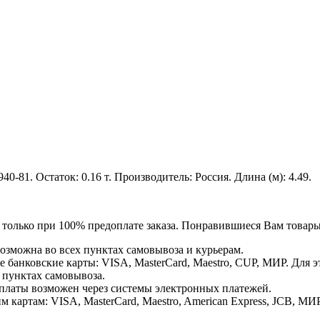
81. Остаток: 0.16 т. Производитель: Россия. Длина (м): 4.49.
я только при 100% предоплате заказа. Понравившиеся Вам това
озможна во всех пунктах самовывоза и курьерам.
банковские карты: VISA, MasterCard, Maestro, CUP, МИР. Для 
 пунктах самовывоза.
латы возможен через системы электронных платежей.
картам: VISA, MasterCard, Maestro, American Express, JCB, МИР