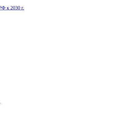
Ф к 2030 г.
и