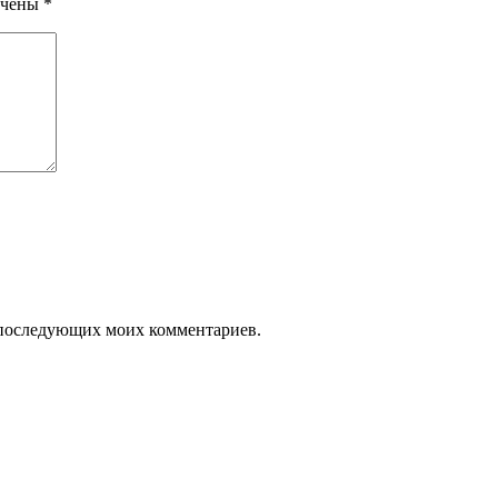
ечены
*
ля последующих моих комментариев.