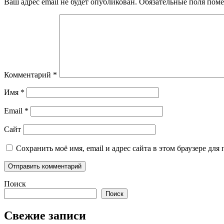
Ваш адрес email не будет опубликован.
Обязательные поля пом
Комментарий
*
Имя
*
Email
*
Сайт
Сохранить моё имя, email и адрес сайта в этом браузере д
Поиск
Поиск
Свежие записи