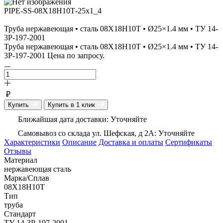
PIPE-SS-08Х18Н10Т-25x1_4
Труба нержавеющая • сталь 08Х18Н10Т • Ø25×1.4 мм • ТУ 14-
3Р-197-2001
Труба нержавеющая • сталь 08Х18Н10Т • Ø25×1.4 мм • ТУ 14-
3Р-197-2001 Цена по запросу.
₽
Купить
Купить в 1 клик
Ближайшая дата доставки: Уточняйте
Самовывоз со склада ул. Шефская, д 2А: Уточняйте
Характеристики
Описание
Доставка и оплаты
Сертификаты
Отзывы
Материал
нержавеющая сталь
Марка/Сплав
08Х18Н10Т
Тип
труба
Стандарт
ТУ 14-3Р-197-2001