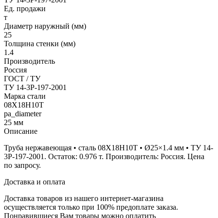
Ед. продажи
т
Диаметр наружный (мм)
25
Толщина стенки (мм)
1.4
Производитель
Россия
ГОСТ / ТУ
ТУ 14-3Р-197-2001
Марка стали
08Х18Н10Т
pa_diameter
25 мм
Описание
Труба нержавеющая • сталь 08Х18Н10Т • Ø25×1.4 мм • ТУ 14-
3Р-197-2001. Остаток: 0.976 т. Производитель: Россия. Цена
по запросу.
Доставка и оплата
Доставка товаров из нашего интернет-магазина
осуществляется только при 100% предоплате заказа.
Понравившиеся Вам товары можно оплатить