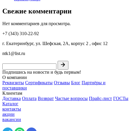
Свежие комментарии
Нет комментариев для просмотра.
+7 (343) 310-22-92
г. Екатеринбург, ул. Шефская, 2А, корпус 2 , офис 12
ntk1@list.ru
Подпишись на новости и будь первым!
О компании
Реквизиты
Сертификаты
Отзывы
Блог
Партнёры и
поставщики
Клиентам
Доставка
Оплата
Возврат
Частые вопросы
Прайс-лист
ГОСТы
Каталог
контакты
акции
вакансии