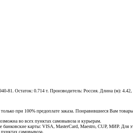
1. Остаток: 0.714 т. Производитель: Россия. Длина (м): 4.42, 7
я только при 100% предоплате заказа. Понравившиеся Вам това
озможна во всех пунктах самовывоза и курьерам.
банковские карты: VISA, MasterCard, Maestro, CUP, МИР. Для 
 пунктах самовывоза.