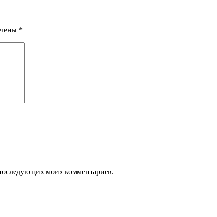
ечены
*
ля последующих моих комментариев.