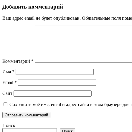
записям
Добавить комментарий
Ваш адрес email не будет опубликован.
Обязательные поля пом
Комментарий
*
Имя
*
Email
*
Сайт
Сохранить моё имя, email и адрес сайта в этом браузере д
Поиск
Поиск