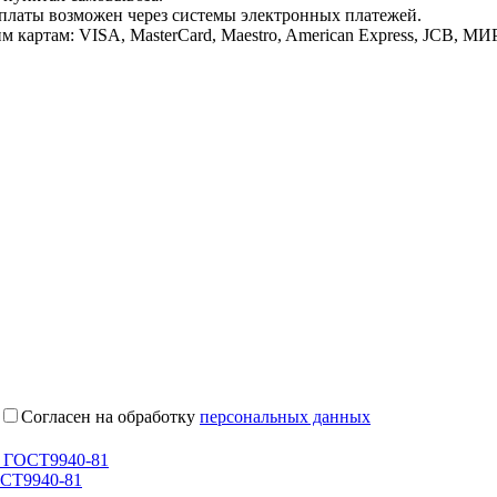
латы возможен через системы электронных платежей.
картам: VISA, MasterCard, Maestro, American Express, JCB, МИР
Согласен на обработку
персональных данных
• ГОСТ9940-81
ОСТ9940-81