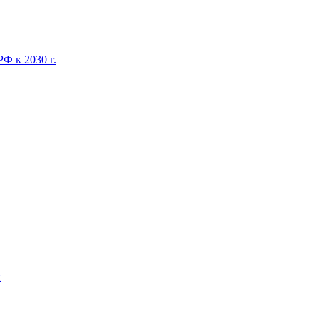
Ф к 2030 г.
и