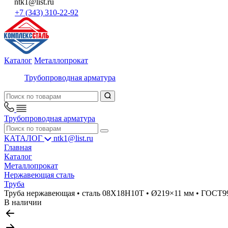
ntk1@list.ru
+7 (343) 310-22-92
Каталог
Металлопрокат
Трубопроводная арматура
Трубопроводная арматура
КАТАЛОГ
ntk1@list.ru
Главная
Каталог
Металлопрокат
Нержавеющая сталь
Труба
Труба нержавеющая • сталь 08Х18Н10Т • Ø219×11 мм • ГОСТ9
В наличии