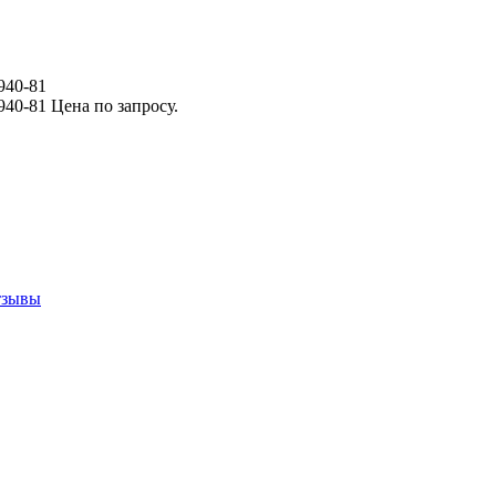
940-81
40-81 Цена по запросу.
тзывы