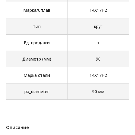
Марка/Сплав
14Х17Н2
Тип
круг
Ед. продажи
т
Диаметр (мм)
90
Марка стали
14Х17Н2
pa_diameter
90 мм
Описание