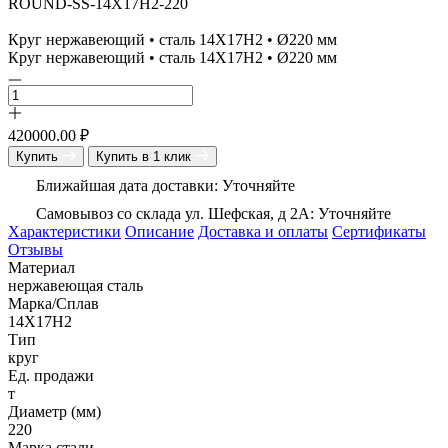
ROUND-SS-14Х17Н2-220
Круг нержавеющий • сталь 14Х17Н2 • Ø220 мм
Круг нержавеющий • сталь 14Х17Н2 • Ø220 мм
420000.00
₽
Купить
Купить в 1 клик
Ближайшая дата доставки: Уточняйте
Самовывоз со склада ул. Шефская, д 2А: Уточняйте
Характеристики
Описание
Доставка и оплаты
Сертификаты
Отзывы
Материал
нержавеющая сталь
Марка/Сплав
14Х17Н2
Тип
круг
Ед. продажи
т
Диаметр (мм)
220
Марка стали