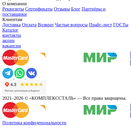
О компании
Реквизиты
Сертификаты
Отзывы
Блог
Партнёры и
поставщики
Клиентам
Доставка
Оплата
Возврат
Частые вопросы
Прайс-лист
ГОСТы
Каталог
контакты
акции
вакансии
2021–2026 © «КОМПЛЕКССТАЛЬ» — Все права защищены.
Политика конфиденциальности