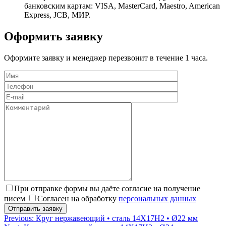
банковским картам: VISA, MasterCard, Maestro, American
Express, JCB, МИР.
Оформить заявку
Оформите заявку и менеджер перезвонит в течение 1 часа.
При отправке формы вы даёте согласие на получение
писем
Согласен на обработку
персональных данных
Навигация
Previous:
Круг нержавеющий • сталь 14Х17Н2 • Ø22 мм