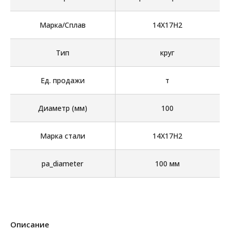
Марка/Сплав
14Х17Н2
Тип
круг
Ед. продажи
т
Диаметр (мм)
100
Марка стали
14Х17Н2
pa_diameter
100 мм
Описание