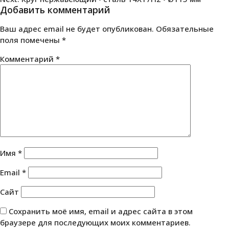
по
Добавить комментарий
записям
Ваш адрес email не будет опубликован.
Обязательные
поля помечены
*
Комментарий
*
Имя
*
Email
*
Сайт
Сохранить моё имя, email и адрес сайта в этом
браузере для последующих моих комментариев.