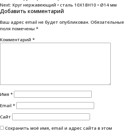
Next:
Круг нержавеющий • сталь 10Х18Н10 • Ø14 мм
по
Добавить комментарий
записям
Ваш адрес email не будет опубликован.
Обязательные
поля помечены
*
Комментарий
*
Имя
*
Email
*
Сайт
Сохранить моё имя, email и адрес сайта в этом