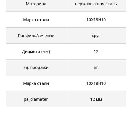
Материал
нержавеющая сталь
Марка стали
10Х18Н10
Профиль/сечение
круг
Диаметр (мм)
12
Ед. продажи
кг
Марка стали
10Х18Н10
pa_diameter
12 мм