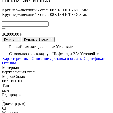
ROUND-SS-08Х18Н10Т-63
Круг нержавеющий • сталь 08Х18Н10Т • Ø63 мм
Круг нержавеющий • сталь 08Х18Н10Т • Ø63 мм
362000.00
₽
Купить
Купить в 1 клик
Ближайшая дата доставки: Уточняйте
Самовывоз со склада ул. Шефская, д 2А: Уточняйте
Характеристики
Описание
Доставка и оплаты
Сертификаты
Отзывы
Материал
нержавеющая сталь
Марка/Сплав
08Х18Н10Т
Тип
круг
Ед. продажи
т
Диаметр (мм)
63
Марка стали