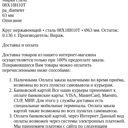
08Х18Н10Т
pa_diameter
63 мм
Описание
Круг нержавеющий • сталь 08Х18Н10Т • Ø63 мм. Остаток:
0.136 т. Производитель: Вираж.
Доставка и оплата
Доставка товаров из нашего интернет-магазина
осуществляется только при 100% предоплате заказа.
Понравившиеся Вам товары можно оплатить
перечисленными ниже способами:
Наличными
Оплата заказа наличными во время приёма,
возможна во всех пунктах самовывоза и курьерам.
Банковской картой
Все наши курьеры принимают к
оплате банковские карты: VISA, MasterCard, Maestro,
CUP, МИР. Для этого у службы доставки есть
специальные мобильные терминалы. Оплата заказа
картой также возможна во всех пунктах самовывоза.
Оплата банковской картой, через Интернет
Данный вид
оплаты возможен через системы электронных платежей.
Мы принимаем платежи с сайта по следующим