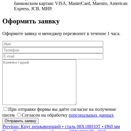
банковским картам: VISA, MasterCard, Maestro, American
Express, JCB, МИР.
Оформить заявку
Оформите заявку и менеджер перезвонит в течение 1 часа.
При отправке формы вы даёте согласие на получение
писем
Согласен на обработку
персональных данных
Навигация
Previous:
Круг нержавеющий • сталь 08Х18Н10Т • Ø60 мм