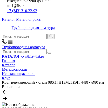
Ежедневно с 9:00 до 19:00
ntk1@list.ru
+7 (343) 310-22-92
Каталог
Металлопрокат
Трубопроводная арматура
Трубопроводная арматура
КАТАЛОГ
ntk1@list.ru
Главная
Каталог
Металлопрокат
Нержавеющая сталь
Круг
Круг нержавеющий • сталь 08Х17Н13М2Т(ЭИ-448) • Ø80 мм
В наличии