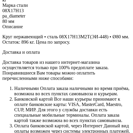
Марка стали
08Х17Н13
pa_diameter
80 мм
Описание
Круг нержавеющий • сталь 08Х17Н13М2Т(ЭИ-448) • Ø80 мм.
Остаток: 896 кг. Цена по запросу.
Доставка и оплата
Доставка товаров из нашего интернет-магазина
осуществляется только при 100% предоплате заказа.
Понравившиеся Вам товары можно оплатить
перечисленными ниже способами:
Наличными
Оплата заказа наличными во время приёма,
возможна во всех пунктах самовывоза и курьерам.
Банковской картой
Все наши курьеры принимают к
оплате банковские карты: VISA, MasterCard, Maestro,
CUP, МИР. Для этого у службы доставки есть
специальные мобильные терминалы. Оплата заказа
картой также возможна во всех пунктах самовывоза.
Оплата банковской картой, через Интернет
Данный вид
оплаты возможен через системы электронных платежей.