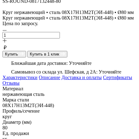
SS-ROUND-0817132448-80
Круг нержавеющий • сталь 08Х17Н13М2Т(ЭИ-448) • Ø80 мм
Круг нержавеющий • сталь 08Х17Н13М2Т(ЭИ-448) • Ø80 мм
Цена по запросу.
₽
Купить
Купить в 1 клик
Ближайшая дата доставки: Уточняйте
Самовывоз со склада ул. Шефская, д 2А: Уточняйте
Характеристики
Описание
Доставка и оплаты
Сертификаты
Отзывы
Материал
нержавеющая сталь
Марка стали
08Х17Н13М2Т(ЭИ-448)
Профиль/сечение
круг
Диаметр (мм)
80
Ед. продажи
кг