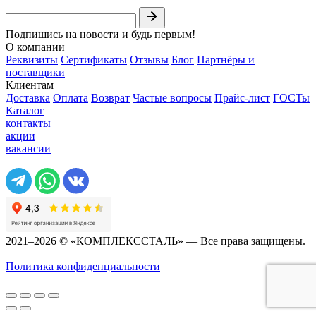
Подпишись на новости и будь первым!
О компании
Реквизиты
Сертификаты
Отзывы
Блог
Партнёры и
поставщики
Клиентам
Доставка
Оплата
Возврат
Частые вопросы
Прайс-лист
ГОСТы
Каталог
контакты
акции
вакансии
2021–2026 © «КОМПЛЕКССТАЛЬ» — Все права защищены.
Политика конфиденциальности