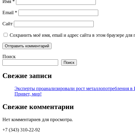
Имя
*
Email
*
Сайт
Сохранить моё имя, email и адрес сайта в этом браузере д
Поиск
Поиск
Свежие записи
Эксперты проанализировали рост металлопотребления в Р
Привет, мир!
Свежие комментарии
Нет комментариев для просмотра.
+7 (343) 310-22-92