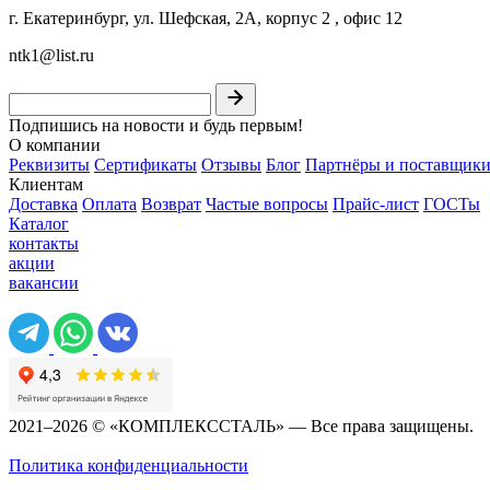
г. Екатеринбург, ул. Шефская, 2А, корпус 2 , офис 12
ntk1@list.ru
Подпишись на новости и будь первым!
О компании
Реквизиты
Сертификаты
Отзывы
Блог
Партнёры и поставщик
Клиентам
Доставка
Оплата
Возврат
Частые вопросы
Прайс-лист
ГОСТы
Каталог
контакты
акции
вакансии
2021–2026 © «КОМПЛЕКССТАЛЬ» — Все права защищены.
Политика конфиденциальности