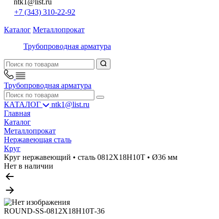
ntk1@list.ru
+7 (343) 310-22-92
Каталог
Металлопрокат
Трубопроводная арматура
Трубопроводная арматура
КАТАЛОГ
ntk1@list.ru
Главная
Каталог
Металлопрокат
Нержавеющая сталь
Круг
Круг нержавеющий • сталь 0812Х18Н10Т • Ø36 мм
Нет в наличии
ROUND-SS-0812Х18Н10Т-36