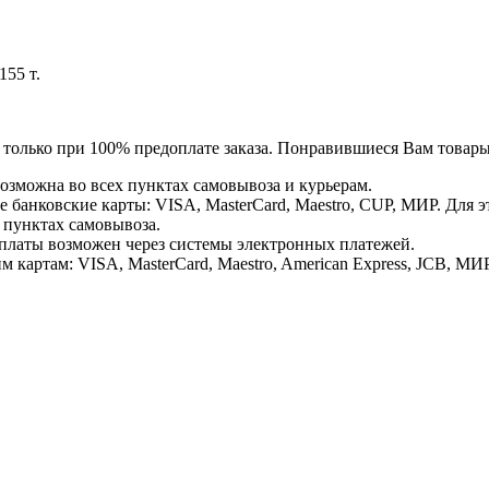
55 т.
я только при 100% предоплате заказа. Понравившиеся Вам това
озможна во всех пунктах самовывоза и курьерам.
банковские карты: VISA, MasterCard, Maestro, CUP, МИР. Для 
 пунктах самовывоза.
латы возможен через системы электронных платежей.
картам: VISA, MasterCard, Maestro, American Express, JCB, МИР