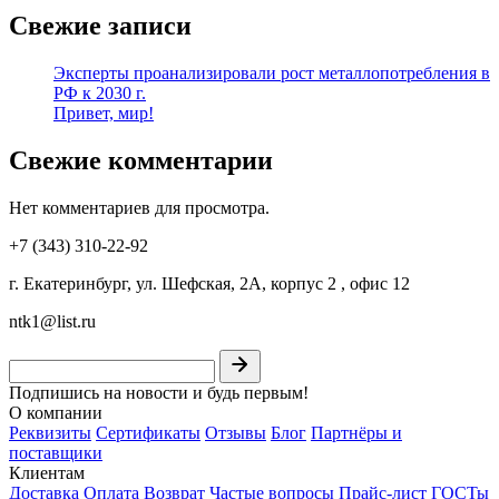
Свежие записи
Эксперты проанализировали рост металлопотребления в
РФ к 2030 г.
Привет, мир!
Свежие комментарии
Нет комментариев для просмотра.
+7 (343) 310-22-92
г. Екатеринбург, ул. Шефская, 2А, корпус 2 , офис 12
ntk1@list.ru
Подпишись на новости и будь первым!
О компании
Реквизиты
Сертификаты
Отзывы
Блог
Партнёры и
поставщики
Клиентам
Доставка
Оплата
Возврат
Частые вопросы
Прайс-лист
ГОСТы