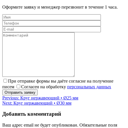
Оформите заявку и менеджер перезвонит в течение 1 часа.
При отправке формы вы даёте согласие на получение
писем
Согласен на обработку
персональных данных
Навигация
Previous:
Круг нержавеющий • Ø25 мм
Next:
Круг нержавеющий • Ø30 мм
по
записям
Добавить комментарий
Ваш адрес email не будет опубликован.
Обязательные поля