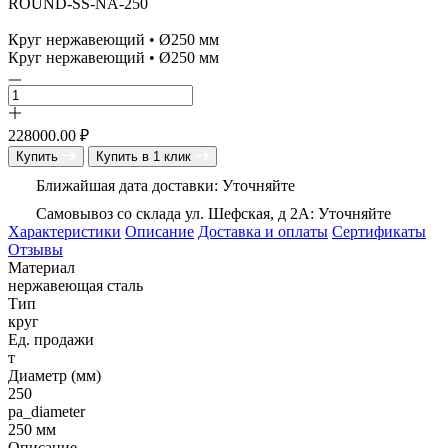
ROUND-SS-NA-250
Круг нержавеющий • Ø250 мм
Круг нержавеющий • Ø250 мм
228000.00
₽
Купить
Купить в 1 клик
Ближайшая дата доставки: Уточняйте
Самовывоз со склада ул. Шефская, д 2А: Уточняйте
Характеристики
Описание
Доставка и оплаты
Сертификаты
Отзывы
Материал
нержавеющая сталь
Тип
круг
Ед. продажи
т
Диаметр (мм)
250
pa_diameter
250 мм
Описание