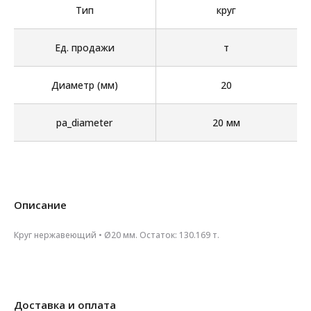
Тип
круг
Ед. продажи
т
Диаметр (мм)
20
pa_diameter
20 мм
Описание
Круг нержавеющий • Ø20 мм. Остаток: 130.169 т.
Доставка и оплата