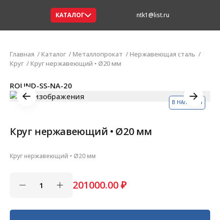
КАТАЛОГ
ntk1@list.ru
Главная
Каталог
Металлопрокат
Нержавеющая сталь
Круг
Круг нержавеющий • Ø20 мм
ROUND-SS-NA-20
В НАЛИЧИИ
Круг нержавеющий • Ø20 мм
Круг нержавеющий • Ø20 мм
201000.00
₽