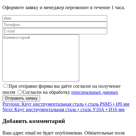
Оформите заявку и менеджер перезвонит в течение 1 часа.
При отправке формы вы даёте согласие на получение
писем
Согласен на обработку
персональных данных
Навигация
Previous:
Круг инструментальная сталь • сталь Р6М5 • Ø9 мм
Next:
Круг инструментальная сталь • сталь У10А • Ø16 мм
по
записям
Добавить комментарий
Ваш адрес email не будет опубликован.
Обязательные поля