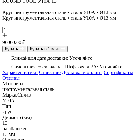
ROUND-TOOL-У10А-13
Круг инструментальная сталь • сталь У10А • Ø13 мм
Круг инструментальная сталь • сталь У10А • Ø13 мм
96000.00
₽
Купить
Купить в 1 клик
Ближайшая дата доставки: Уточняйте
Самовывоз со склада ул. Шефская, д 2А: Уточняйте
Характеристики
Описание
Доставка и оплаты
Сертификаты
Отзывы
Материал
инструментальная сталь
Марка/Сплав
У10А
Тип
круг
Диаметр (мм)
13
pa_diameter
13 мм
Описание