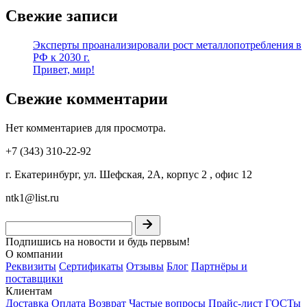
Свежие записи
Эксперты проанализировали рост металлопотребления в
РФ к 2030 г.
Привет, мир!
Свежие комментарии
Нет комментариев для просмотра.
+7 (343) 310-22-92
г. Екатеринбург, ул. Шефская, 2А, корпус 2 , офис 12
ntk1@list.ru
Подпишись на новости и будь первым!
О компании
Реквизиты
Сертификаты
Отзывы
Блог
Партнёры и
поставщики
Клиентам
Доставка
Оплата
Возврат
Частые вопросы
Прайс-лист
ГОСТы