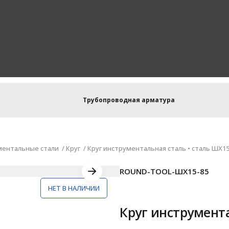
Трубопроводная арматура
ментальные стали
Круг
Круг инструментальная сталь • сталь ШХ15
ROUND-TOOL-ШХ15-85
НЕТ В НАЛИЧИИ
Круг инструмента