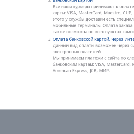
Банковской картой
Все наши курьеры принимают к оплате
карты: VISA, MasterCard, Maestro, CUP
этого у службы доставки есть специа
мобильные терминалы. Оплата заказа
также возможна во всех пунктах само
Оплата банковской картой, через Инт
Данный вид оплаты возможен через с
электронных платежей.
Мы принимаем платежи с сайта по с
банковским картам: VISA, MasterCard, 
American Express, JCB, МИР.