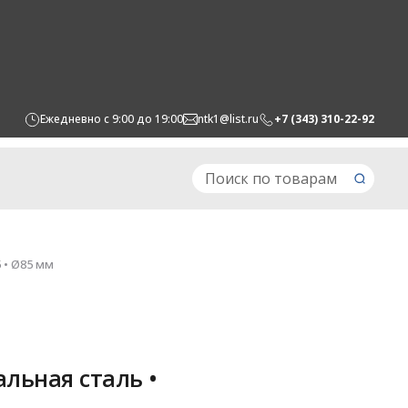
Ежедневно с 9:00 до 19:00
ntk1@list.ru
+7 (343) 310-22-92
 • Ø85 мм
льная сталь •