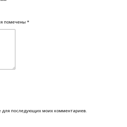
ля помечены
*
ре для последующих моих комментариев.