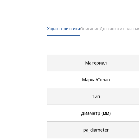
Характеристики
Описание
Доставка и оплаты
Материал
Марка/Сплав
Тип
Диаметр (мм)
pa_diameter