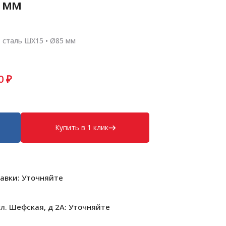
5 мм
• сталь ШХ15 • Ø85 мм
0
₽
Купить в 1 клик
авки: Уточняйте
л. Шефская, д 2А: Уточняйте