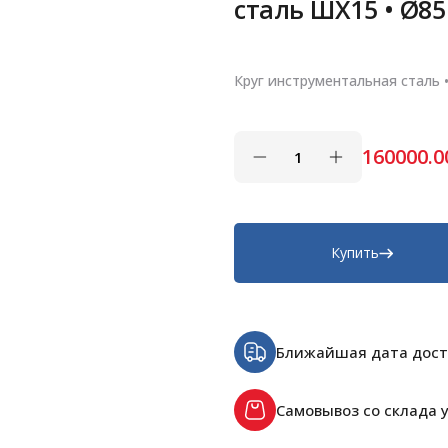
сталь ШХ15 • Ø8
Круг инструментальная сталь 
160000.0
Купить
Ближайшая дата дост
Самовывоз со склада у