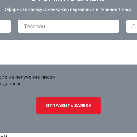
Оформите заявку и менеджер перезвонит в течение 1 часа.
сие на получение писем
х данных
 мм