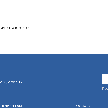
я в РФ к 2030 г.
с 2 , офис 12
По
КЛИЕНТАМ
КАТАЛОГ