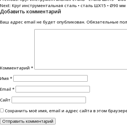
Next:
Круг инструментальная сталь • сталь ШХ15 • Ø90 мм
по
Добавить комментарий
записям
Ваш адрес email не будет опубликован.
Обязательные по
Комментарий
*
Имя
*
Email
*
Сайт
Сохранить моё имя, email и адрес сайта в этом браузе