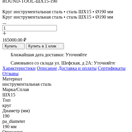
ROUND-TOOL-ШХ15-190
Круг инструментальная сталь • сталь ШХ15 • Ø190 мм
Круг инструментальная сталь • сталь ШХ15 • Ø190 мм
165000.00
₽
Купить
Купить в 1 клик
Ближайшая дата доставки: Уточняйте
Самовывоз со склада ул. Шефская, д 2А: Уточняйте
Характеристики
Описание
Доставка и оплаты
Сертификаты
Отзывы
Материал
инструментальная сталь
Марка/Сплав
ШХ15
Тип
круг
Диаметр (мм)
190
pa_diameter
190 мм
Описание