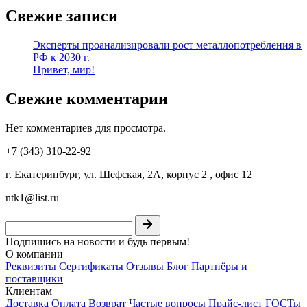
Свежие записи
Эксперты проанализировали рост металлопотребления в
РФ к 2030 г.
Привет, мир!
Свежие комментарии
Нет комментариев для просмотра.
+7 (343) 310-22-92
г. Екатеринбург, ул. Шефская, 2А, корпус 2 , офис 12
ntk1@list.ru
Подпишись на новости и будь первым!
О компании
Реквизиты
Сертификаты
Отзывы
Блог
Партнёры и
поставщики
Клиентам
Доставка
Оплата
Возврат
Частые вопросы
Прайс-лист
ГОСТы