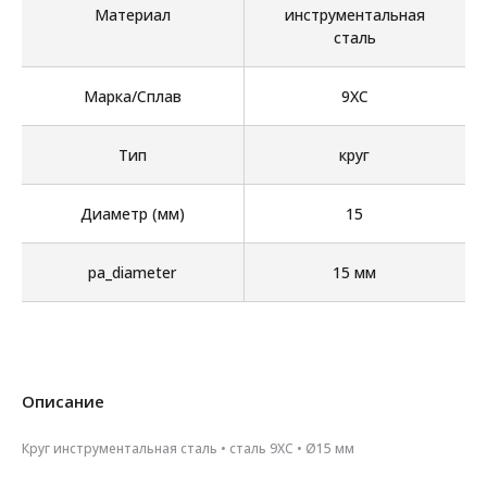
Материал
инструментальная
сталь
Марка/Сплав
9ХС
Тип
круг
Диаметр (мм)
15
pa_diameter
15 мм
Описание
Круг инструментальная сталь • сталь 9ХС • Ø15 мм