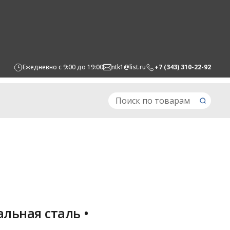
Ежедневно с 9:00 до 19:00
ntk1@list.ru
+7 (343) 310-22-92
льная сталь •