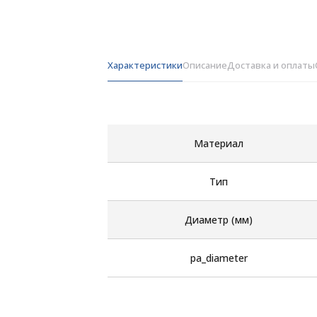
Характеристики
Описание
Доставка и оплаты
Материал
Тип
Диаметр (мм)
pa_diameter