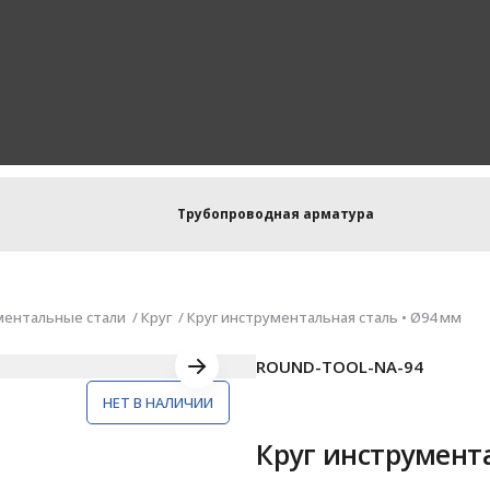
Трубопроводная арматура
ментальные стали
Круг
Круг инструментальная сталь • Ø94 мм
ROUND-TOOL-NA-94
НЕТ В НАЛИЧИИ
Круг инструмента