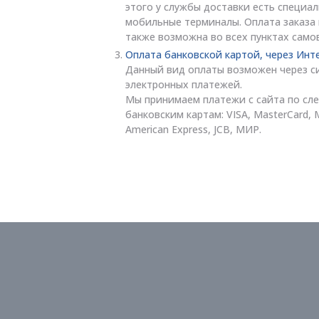
этого у службы доставки есть специа
мобильные терминалы. Оплата заказа
также возможна во всех пунктах само
Оплата банковской картой, через Инт
Данный вид оплаты возможен через с
электронных платежей.
Мы принимаем платежи с сайта по с
банковским картам: VISA, MasterCard, 
American Express, JCB, МИР.