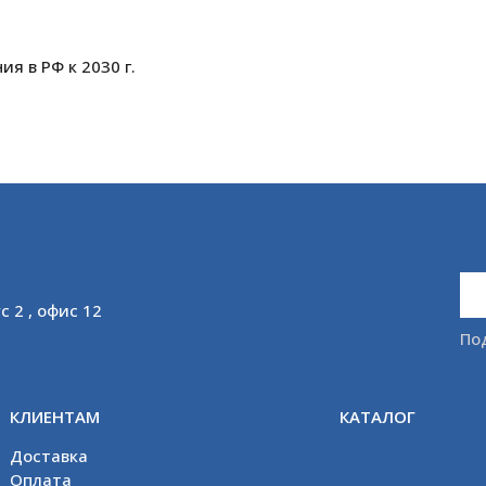
я в РФ к 2030 г.
с 2 , офис 12
По
КЛИЕНТАМ
КАТАЛОГ
Доставка
Оплата