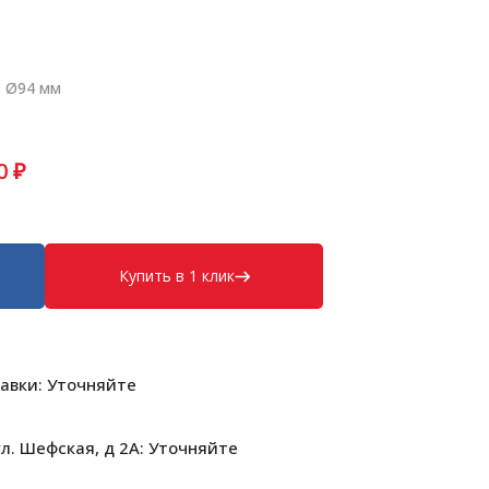
• Ø94 мм
0
₽
Купить в 1 клик
авки: Уточняйте
л. Шефская, д 2А: Уточняйте