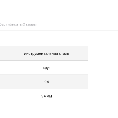
Сертификаты
Отзывы
инструментальная сталь
круг
94
94 мм