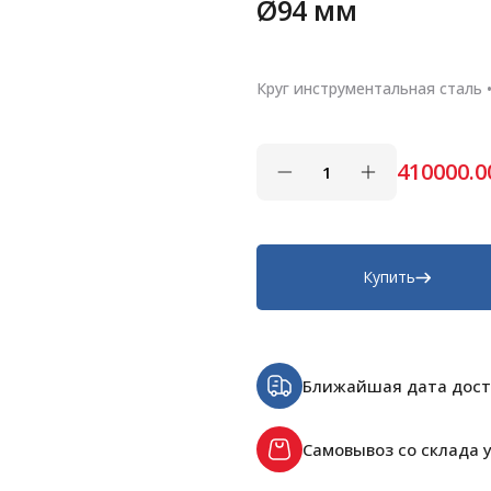
Ø94 мм
Круг инструментальная сталь 
410000.0
Купить
Ближайшая дата дост
Самовывоз со склада у