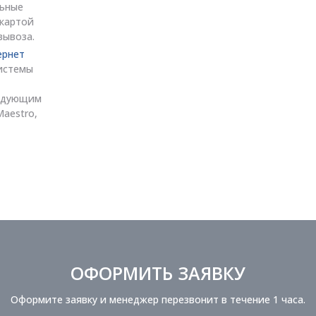
льные
 картой
вывоза.
ернет
истемы
ледующим
Maestro,
ОФОРМИТЬ ЗАЯВКУ
Оформите заявку и менеджер перезвонит в течение 1 часа.