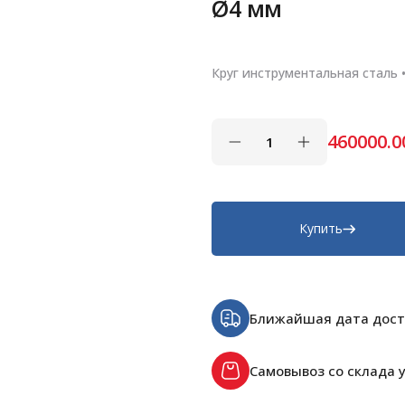
Ø4 мм
Круг инструментальная сталь 
460000.0
Купить
Ближайшая дата дост
Самовывоз со склада у