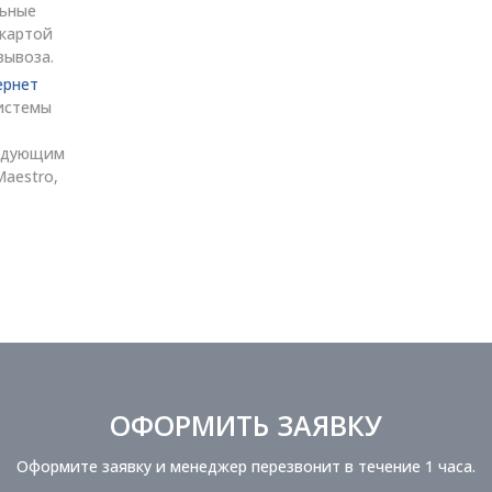
льные
 картой
вывоза.
ернет
истемы
ледующим
Maestro,
ОФОРМИТЬ ЗАЯВКУ
Оформите заявку и менеджер перезвонит в течение 1 часа.