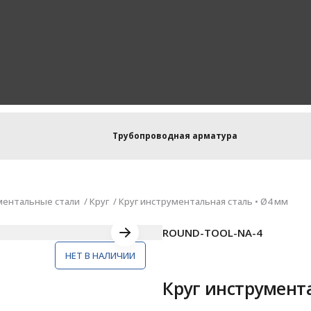
Трубопроводная арматура
ментальные стали
Круг
Круг инструментальная сталь • Ø4 мм
ROUND-TOOL-NA-4
НЕТ В НАЛИЧИИ
Круг инструмента