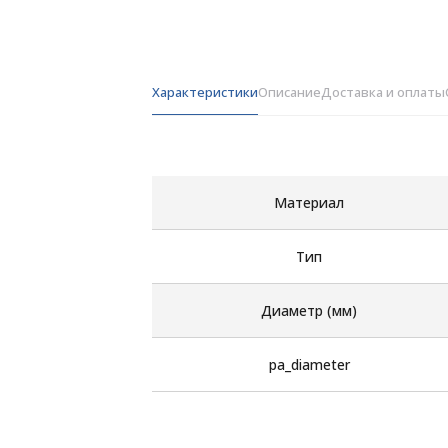
Характеристики
Описание
Доставка и оплаты
Материал
Тип
Диаметр (мм)
pa_diameter