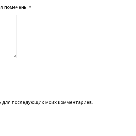
ля помечены
*
ре для последующих моих комментариев.