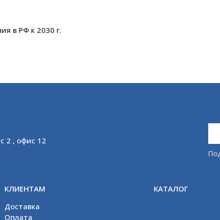
я в РФ к 2030 г.
с 2 , офис 12
По
КЛИЕНТАМ
КАТАЛОГ
Доставка
Оплата