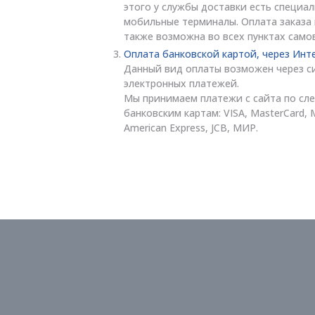
этого у службы доставки есть специа
мобильные терминалы. Оплата заказа
также возможна во всех пунктах само
Оплата банковской картой, через Инт
Данный вид оплаты возможен через с
электронных платежей.
Мы принимаем платежи с сайта по с
банковским картам: VISA, MasterCard, 
American Express, JCB, МИР.