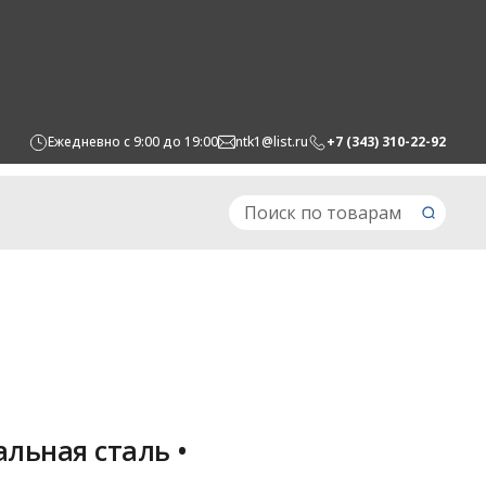
Ежедневно с 9:00 до 19:00
ntk1@list.ru
+7 (343) 310-22-92
льная сталь •