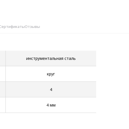
Сертификаты
Отзывы
инструментальная сталь
круг
4
4 мм