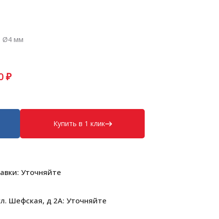
• Ø4 мм
0
₽
Купить в 1 клик
авки: Уточняйте
л. Шефская, д 2А: Уточняйте