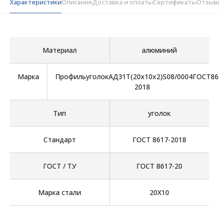
Характеристики
Описание
Доставка и оплаты
Сертификаты
Отзыв
Материал
алюминий
Марка
ПрофильуголокАД31Т(20х10х2)S08/0004ГОСТ86
2018
Тип
уголок
Стандарт
ГОСТ 8617-2018
ГОСТ / ТУ
ГОСТ 8617-20
Марка стали
20Х10