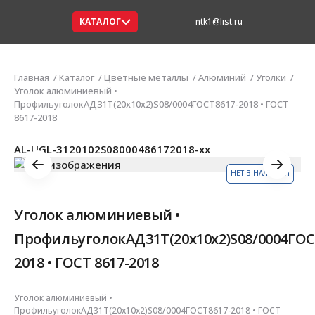
КАТАЛОГ
ntk1@list.ru
Главная
Каталог
Цветные металлы
Алюминий
Уголки
Уголок алюминиевый •
ПрофильуголокАД31Т(20х10х2)S08/0004ГОСТ8617-2018 • ГОСТ
8617-2018
AL-UGL-3120102S08000486172018-xx
НЕТ В НАЛИЧИИ
Уголок алюминиевый •
ПрофильуголокАД31Т(20х10х2)S08/0004ГОС
2018 • ГОСТ 8617-2018
Уголок алюминиевый •
ПрофильуголокАД31Т(20х10х2)S08/0004ГОСТ8617-2018 • ГОСТ