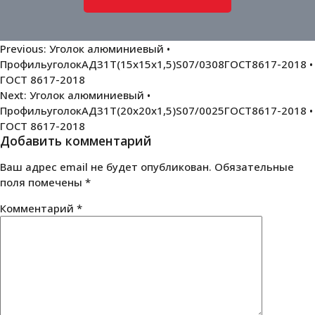
Навигация
Previous:
Уголок алюминиевый •
ПрофильуголокАД31Т(15х15х1,5)S07/0308ГОСТ8617-2018 •
по
ГОСТ 8617-2018
записям
Next:
Уголок алюминиевый •
ПрофильуголокАД31Т(20х20х1,5)S07/0025ГОСТ8617-2018 •
ГОСТ 8617-2018
Добавить комментарий
Ваш адрес email не будет опубликован.
Обязательные
поля помечены
*
Комментарий
*