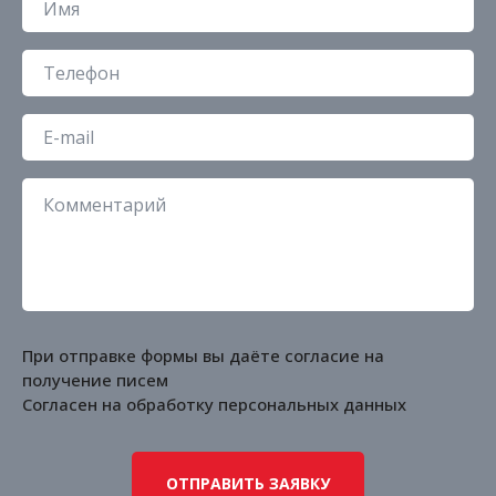
При отправке формы вы даёте согласие на
получение писем
Согласен на обработку
персональных данных