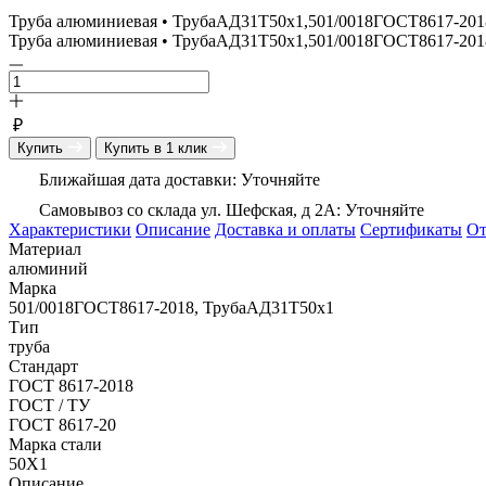
Труба алюминиевая • ТрубаАД31Т50х1,501/0018ГОСТ8617-201
Труба алюминиевая • ТрубаАД31Т50х1,501/0018ГОСТ8617-2018
₽
Купить
Купить в 1 клик
Ближайшая дата доставки: Уточняйте
Самовывоз со склада ул. Шефская, д 2А: Уточняйте
Характеристики
Описание
Доставка и оплаты
Сертификаты
О
Материал
алюминий
Марка
501/0018ГОСТ8617-2018, ТрубаАД31Т50х1
Тип
труба
Стандарт
ГОСТ 8617-2018
ГОСТ / ТУ
ГОСТ 8617-20
Марка стали
50Х1
Описание