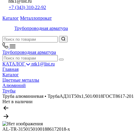
ntk1@list.ru
+7 (343) 310-22-92
Каталог
Металлопрокат
Трубопроводная арматура
Трубопроводная арматура
КАТАЛОГ
ntk1@list.ru
Главная
Каталог
Цветные металлы
Алюминий
Трубы
Труба алюминиевая • ТрубаАД31Т50х1,501/0018ГОСТ8617-201
Нет в наличии
AL-TR-31501501001886172018-x