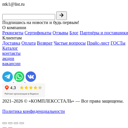
ntk1@list.ru
Подпишись на новости и будь первым!
О компании
Реквизиты
Сертификаты
Отзывы
Блог
Партнёры и поставщик
Клиентам
Доставка
Оплата
Возврат
Частые вопросы
Прайс-лист
ГОСТы
Каталог
контакты
акции
вакансии
2021–2026 © «КОМПЛЕКССТАЛЬ» — Все права защищены.
Политика конфиденциальности