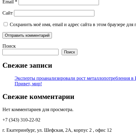
Email
*
Сайт
Сохранить моё имя, email и адрес сайта в этом браузере д
Поиск
Поиск
Свежие записи
Эксперты проанализировали рост металлопотребления в Р
Привет, мир!
Свежие комментарии
Нет комментариев для просмотра.
+7 (343) 310-22-92
г. Екатеринбург, ул. Шефская, 2А, корпус 2 , офис 12