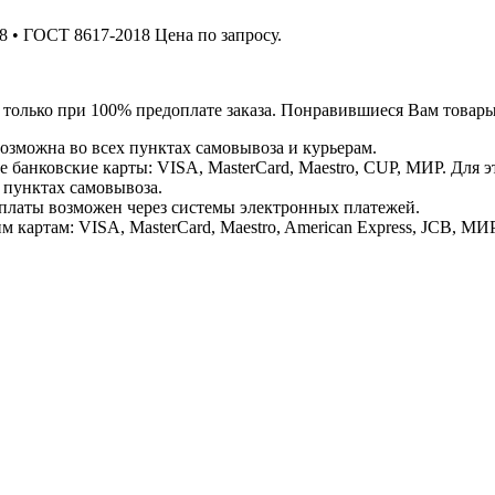
 • ГОСТ 8617-2018 Цена по запросу.
я только при 100% предоплате заказа. Понравившиеся Вам това
озможна во всех пунктах самовывоза и курьерам.
банковские карты: VISA, MasterCard, Maestro, CUP, МИР. Для 
 пунктах самовывоза.
латы возможен через системы электронных платежей.
картам: VISA, MasterCard, Maestro, American Express, JCB, МИР