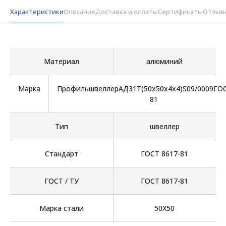
Характеристики
Описание
Доставка и оплаты
Сертификаты
Отзыв
Материал
алюминий
Марка
ПрофильшвеллерАД31Т(50х50х4х4)S09/0009ГОС
81
Тип
швеллер
Стандарт
ГОСТ 8617-81
ГОСТ / ТУ
ГОСТ 8617-81
Марка стали
50Х50