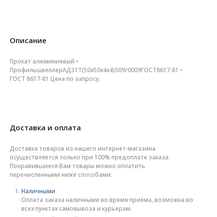
Описание
Прокат алюминиевый •
ПрофильшвеллерАД31Т(50х50х4х4)S09/0009ГОСТ8617-81 •
ГОСТ 8617-81 Цена по запросу.
Доставка и оплата
Доставка товаров из нашего интернет-магазина
осуществляется только при 100% предоплате заказа.
Понравившиеся Вам товары можно оплатить
перечисленными ниже способами:
Наличными
Оплата заказа наличными во время приёма, возможна во
всех пунктах самовывоза и курьерам.