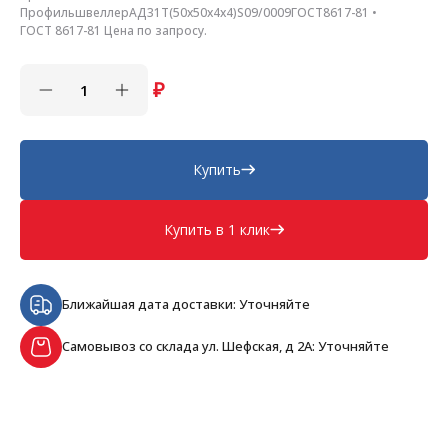
ПрофильшвеллерАД31Т(50х50х4х4)S09/0009ГОСТ8617-81 •
ГОСТ 8617-81 Цена по запросу.
₽
Купить
Купить в 1 клик
Ближайшая дата доставки: Уточняйте
Самовывоз со склада ул. Шефская, д 2А: Уточняйте