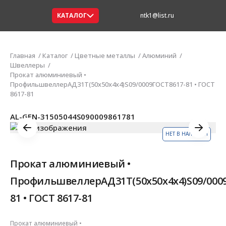
КАТАЛОГ
ntk1@list.ru
Главная
Каталог
Цветные металлы
Алюминий
Швеллеры
Прокат алюминиевый •
ПрофильшвеллерАД31Т(50х50х4х4)S09/0009ГОСТ8617-81 • ГОСТ
8617-81
AL-GEN-31505044S090009861781
НЕТ В НАЛИЧИИ
Прокат алюминиевый •
ПрофильшвеллерАД31Т(50х50х4х4)S09/000
81 • ГОСТ 8617-81
Прокат алюминиевый •