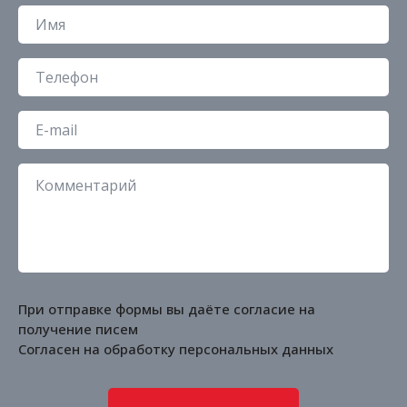
При отправке формы вы даёте согласие на
получение писем
Согласен на обработку
персональных данных