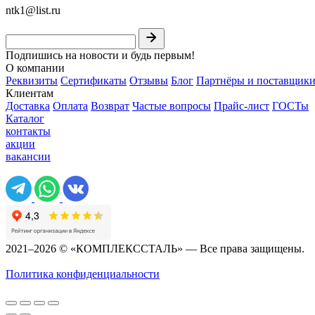
ntk1@list.ru
Подпишись на новости и будь первым!
О компании
Реквизиты
Сертификаты
Отзывы
Блог
Партнёры и поставщик
Клиентам
Доставка
Оплата
Возврат
Частые вопросы
Прайс-лист
ГОСТы
Каталог
контакты
акции
вакансии
2021–2026 © «КОМПЛЕКССТАЛЬ» — Все права защищены.
Политика конфиденциальности