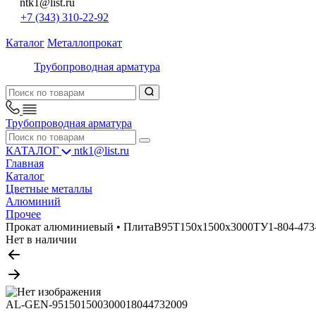
ntk1@list.ru
+7 (343) 310-22-92
Каталог
Металлопрокат
Трубопроводная арматура
Трубопроводная арматура
КАТАЛОГ
ntk1@list.ru
Главная
Каталог
Цветные металлы
Алюминий
Прочее
Прокат алюминиевый • ПлитаВ95Т150х1500х3000ТУ1-804-473-2
Нет в наличии
AL-GEN-951501500300018044732009