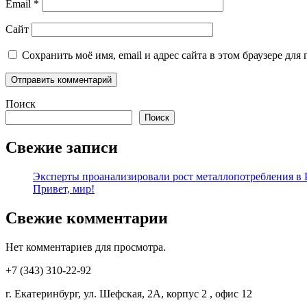
Email
*
Сайт
Сохранить моё имя, email и адрес сайта в этом браузере д
Поиск
Поиск
Свежие записи
Эксперты проанализировали рост металлопотребления в Р
Привет, мир!
Свежие комментарии
Нет комментариев для просмотра.
+7 (343) 310-22-92
г. Екатеринбург, ул. Шефская, 2А, корпус 2 , офис 12