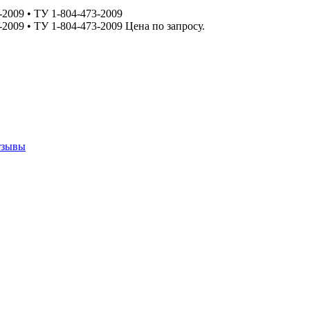
009 • ТУ 1-804-473-2009
09 • ТУ 1-804-473-2009 Цена по запросу.
тзывы