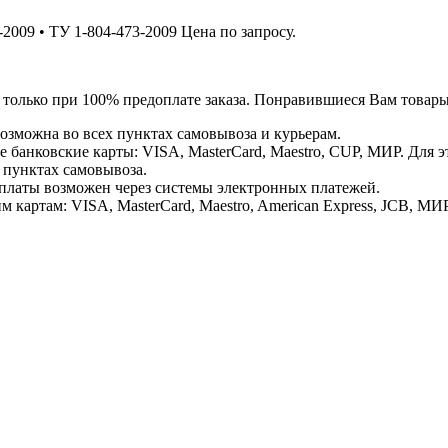
09 • ТУ 1-804-473-2009 Цена по запросу.
я только при 100% предоплате заказа. Понравившиеся Вам това
озможна во всех пунктах самовывоза и курьерам.
банковские карты: VISA, MasterCard, Maestro, CUP, МИР. Для 
 пунктах самовывоза.
латы возможен через системы электронных платежей.
картам: VISA, MasterCard, Maestro, American Express, JCB, МИР