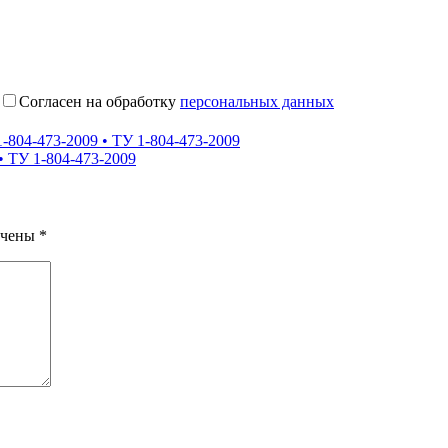
Согласен на обработку
персональных данных
04-473-2009 • ТУ 1-804-473-2009
 ТУ 1-804-473-2009
ечены
*