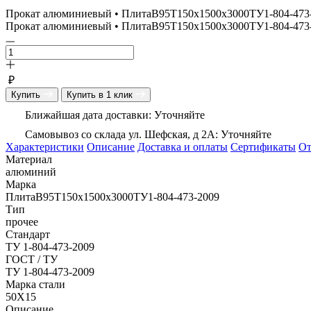
Прокат алюминиевый • ПлитаВ95Т150х1500х3000ТУ1-804-473-2
Прокат алюминиевый • ПлитаВ95Т150х1500х3000ТУ1-804-473-20
₽
Купить
Купить в 1 клик
Ближайшая дата доставки: Уточняйте
Самовывоз со склада ул. Шефская, д 2А: Уточняйте
Характеристики
Описание
Доставка и оплаты
Сертификаты
О
Материал
алюминий
Марка
ПлитаВ95Т150х1500х3000ТУ1-804-473-2009
Тип
прочее
Стандарт
ТУ 1-804-473-2009
ГОСТ / ТУ
ТУ 1-804-473-2009
Марка стали
50Х15
Описание