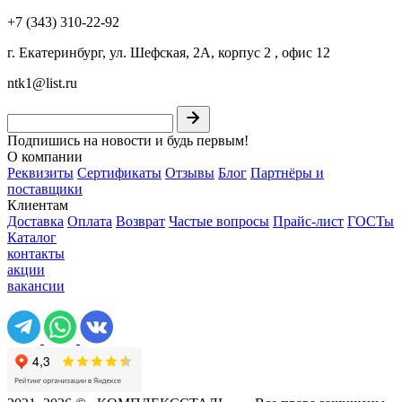
+7 (343) 310-22-92
г. Екатеринбург, ул. Шефская, 2А, корпус 2 , офис 12
ntk1@list.ru
Подпишись на новости и будь первым!
О компании
Реквизиты
Сертификаты
Отзывы
Блог
Партнёры и
поставщики
Клиентам
Доставка
Оплата
Возврат
Частые вопросы
Прайс-лист
ГОСТы
Каталог
контакты
акции
вакансии