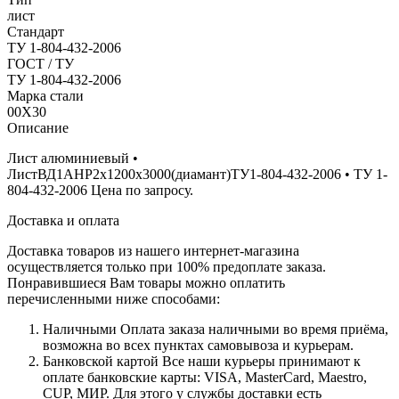
лист
Стандарт
ТУ 1-804-432-2006
ГОСТ / ТУ
ТУ 1-804-432-2006
Марка стали
00Х30
Описание
Лист алюминиевый •
ЛистВД1АНР2х1200х3000(диамант)ТУ1-804-432-2006 • ТУ 1-
804-432-2006 Цена по запросу.
Доставка и оплата
Доставка товаров из нашего интернет-магазина
осуществляется только при 100% предоплате заказа.
Понравившиеся Вам товары можно оплатить
перечисленными ниже способами:
Наличными
Оплата заказа наличными во время приёма,
возможна во всех пунктах самовывоза и курьерам.
Банковской картой
Все наши курьеры принимают к
оплате банковские карты: VISA, MasterCard, Maestro,
CUP, МИР. Для этого у службы доставки есть