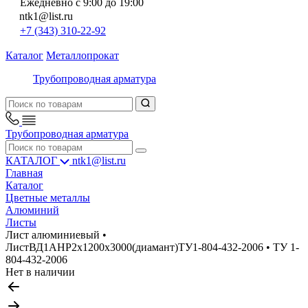
Ежедневно с 9:00 до 19:00
ntk1@list.ru
+7 (343) 310-22-92
Каталог
Металлопрокат
Трубопроводная арматура
Трубопроводная арматура
КАТАЛОГ
ntk1@list.ru
Главная
Каталог
Цветные металлы
Алюминий
Листы
Лист алюминиевый •
ЛистВД1АНР2х1200х3000(диамант)ТУ1-804-432-2006 • ТУ 1-
804-432-2006
Нет в наличии