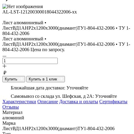
AL-LST-121200300018044322006-xx
Лист алюминиевый •
ЛистВД1АНР2х1200х3000(диамант)ТУ1-804-432-2006 • ТУ 1-
804-432-2006
Лист алюминиевый •
ЛистВД1АНР2х1200х3000(диамант)ТУ1-804-432-2006 • ТУ 1-
804-432-2006 Цена по запросу.
₽
Купить
Купить в 1 клик
Ближайшая дата доставки: Уточняйте
Самовывоз со склада ул. Шефская, д 2А: Уточняйте
Характеристики
Описание
Доставка и оплаты
Сертификаты
Отзывы
Материал
алюминий
Марка
ЛистВД1АНР2х1200х3000(диамант)ТУ1-804-432-2006
Тип