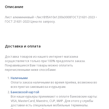
Описание
Лист алюминиевый • ЛистВ95А10х1200х3000ГОСТ21631-2023 •
ГОСТ 21631-2023 Цена по запросу.
Доставка и оплата
Доставка товаров из нашего интернет-магазина
осуществляется только при 100% предоплате заказа.
Понравившиеся Вам товары можно оплатить
перечисленными ниже способами:
Наличными
Оплата заказа наличными во время приёма, возможна во
всех пунктах самовывоза и курьерам.
Банковской картой
Все наши курьеры принимают к оплате банковские карты:
VISA, MasterCard, Maestro, CUP, МИР. Для этого у службы
доставки есть специальные мобильные терминалы.