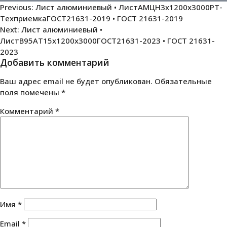
Навигация
Previous:
Лист алюминиевый • ЛистАМЦН3х1200х3000РТ-
ТехприемкаГОСТ21631-2019 • ГОСТ 21631-2019
по
Next:
Лист алюминиевый •
записям
ЛистВ95АТ15х1200х3000ГОСТ21631-2023 • ГОСТ 21631-
2023
Добавить комментарий
Ваш адрес email не будет опубликован.
Обязательные
поля помечены
*
Комментарий
*
Имя
*
Email
*