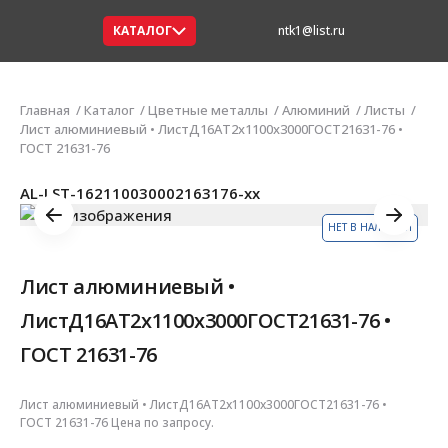
КАТАЛОГ
ntk1@list.ru
Главная
Каталог
Цветные металлы
Алюминий
Листы
Лист алюминиевый • ЛистД16АТ2х1100х3000ГОСТ21631-76 •
ГОСТ 21631-76
AL-LST-162110030002163176-xx
НЕТ В НАЛИЧИИ
Лист алюминиевый •
ЛистД16АТ2х1100х3000ГОСТ21631-76 •
ГОСТ 21631-76
Лист алюминиевый • ЛистД16АТ2х1100х3000ГОСТ21631-76 •
ГОСТ 21631-76 Цена по запросу.