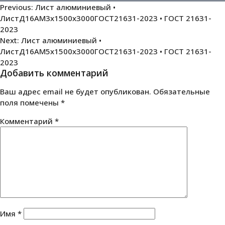
Навигация
Previous:
Лист алюминиевый •
ЛистД16АМ3х1500х3000ГОСТ21631-2023 • ГОСТ 21631-
по
2023
записям
Next:
Лист алюминиевый •
ЛистД16АМ5х1500х3000ГОСТ21631-2023 • ГОСТ 21631-
2023
Добавить комментарий
Ваш адрес email не будет опубликован.
Обязательные
поля помечены
*
Комментарий
*
Имя
*