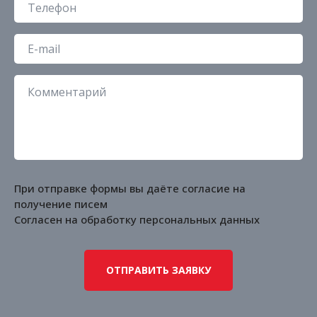
При отправке формы вы даёте согласие на
получение писем
Согласен на обработку
персональных данных