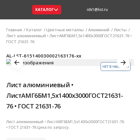
КАТАЛОГ
ntk1@list.ru
Главная
Каталог
Цветные металлы
Алюминий
Листы
Лист алюминиевый • ЛистАМГ6БМ1,5х1400х3000ГОСТ21631-76 •
ГОСТ 21631-76
AL-LST-615140030002163176-xx
НЕТ В НАЛИЧИИ
Лист алюминиевый •
ЛистАМГ6БМ1,5х1400х3000ГОСТ21631-
76 • ГОСТ 21631-76
Лист алюминиевый • ЛистАМГ6БМ1,5х1400х3000ГОСТ21631-76
• ГОСТ 21631-76 Цена по запросу.