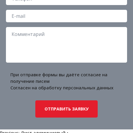
При отправке формы вы даёте согласие на
получение писем
Согласен на обработку
персональных данных
Previous:
Лист алюминиевый •