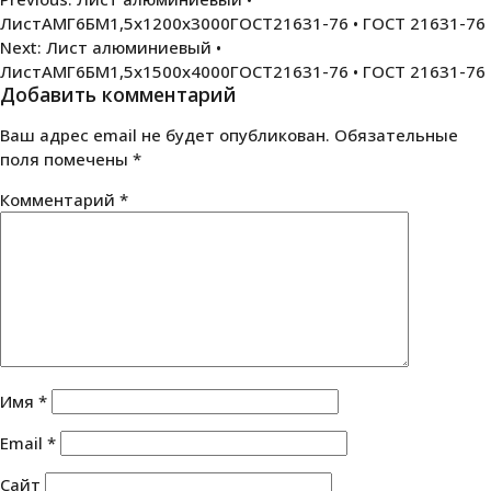
Навигация
ЛистАМГ6БМ1,5х1200х3000ГОСТ21631-76 • ГОСТ 21631-76
по
Next:
Лист алюминиевый •
записям
ЛистАМГ6БМ1,5х1500х4000ГОСТ21631-76 • ГОСТ 21631-76
Добавить комментарий
Ваш адрес email не будет опубликован.
Обязательные
поля помечены
*
Комментарий
*
Имя
*
Email
*
Сайт