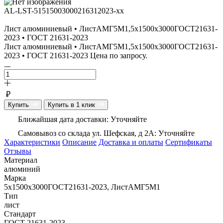
AL-LST-51515003000216312023-xx
Лист алюминиевый • ЛистАМГ5М1,5х1500х3000ГОСТ21631-
2023 • ГОСТ 21631-2023
Лист алюминиевый • ЛистАМГ5М1,5х1500х3000ГОСТ21631-
2023 • ГОСТ 21631-2023 Цена по запросу.
₽
Купить
Купить в 1 клик
Ближайшая дата доставки: Уточняйте
Самовывоз со склада ул. Шефская, д 2А: Уточняйте
Характеристики
Описание
Доставка и оплаты
Сертификаты
Отзывы
Материал
алюминий
Марка
5х1500х3000ГОСТ21631-2023, ЛистАМГ5М1
Тип
лист
Стандарт
ГОСТ 21631-2023