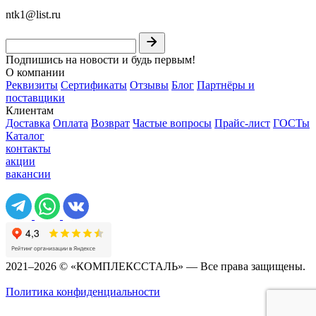
ntk1@list.ru
Подпишись на новости и будь первым!
О компании
Реквизиты
Сертификаты
Отзывы
Блог
Партнёры и
поставщики
Клиентам
Доставка
Оплата
Возврат
Частые вопросы
Прайс-лист
ГОСТы
Каталог
контакты
акции
вакансии
2021–2026 © «КОМПЛЕКССТАЛЬ» — Все права защищены.
Политика конфиденциальности