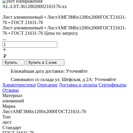
AL-LST-36120020002163176-xx
Лист алюминиевый • ЛистАМГ3М6х1200х2000ГОСТ21631-
76 • ГОСТ 21631-76
Лист алюминиевый • ЛистАМГ3М6х1200х2000ГОСТ21631-
76 • ГОСТ 21631-76 Цена по запросу.
₽
Купить
Купить в 1 клик
Ближайшая дата доставки: Уточняйте
Самовывоз со склада ул. Шефская, д 2А: Уточняйте
Характеристики
Описание
Доставка и оплаты
Сертификаты
Отзывы
Материал
алюминий
Марка
ЛистАМГ3М6х1200х2000ГОСТ21631-76
Тип
лист
Стандарт
ГОСТ 21631-76