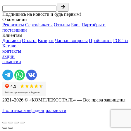
Подпишись на новости и будь первым!
О компании
Реквизиты
Сертификаты
Отзывы
Блог
Партнёры и
поставщики
Клиентам
Доставка
Оплата
Возврат
Частые вопросы
Прайс-лист
ГОСТы
Каталог
контакты
акции
вакансии
2021–2026 © «КОМПЛЕКССТАЛЬ» — Все права защищены.
Политика конфиденциальности