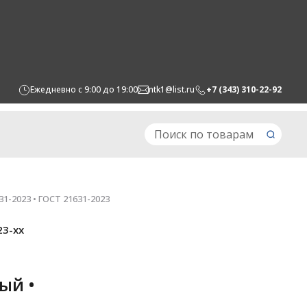
Ежедневно с 9:00 до 19:00
ntk1@list.ru
+7 (343) 310-22-92
-2023 • ГОСТ 21631-2023
23-xx
ый •