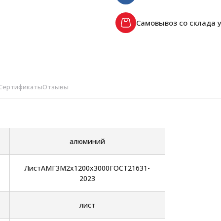
Самовывоз со склада у
Сертификаты
Отзывы
алюминий
ЛистАМГ3М2х1200х3000ГОСТ21631-
2023
лист