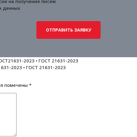
сие на получение писем
х данных
СТ21631-2023 • ГОСТ 21631-2023
31-2023 • ГОСТ 21631-2023
ля помечены
*