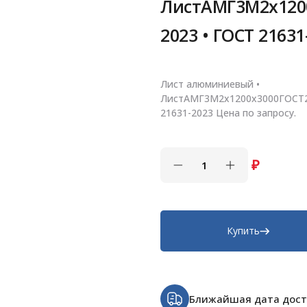
ЛистАМГ3М2х120
2023 • ГОСТ 21631
Лист алюминиевый •
ЛистАМГ3М2х1200х3000ГОСТ2
21631-2023 Цена по запросу.
₽
Купить
Ближайшая дата дост