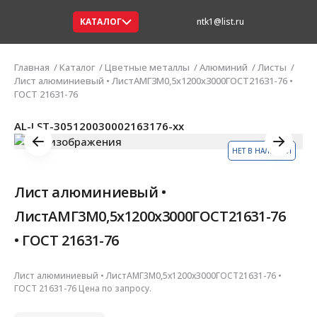
КАТАЛОГ
ntk1@list.ru
Главная
Каталог
Цветные металлы
Алюминий
Листы
Лист алюминиевый • ЛистАМГ3М0,5х1200х3000ГОСТ21631-76 •
ГОСТ 21631-76
AL-LST-305120030002163176-xx
НЕТ В НАЛИЧИИ
Лист алюминиевый •
ЛистАМГ3М0,5х1200х3000ГОСТ21631-76
• ГОСТ 21631-76
Лист алюминиевый • ЛистАМГ3М0,5х1200х3000ГОСТ21631-76 •
ГОСТ 21631-76 Цена по запросу.