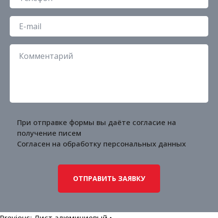
При отправке формы вы даёте согласие на
получение писем
Согласен на обработку
персональных данных
Previous:
Лист алюминиевый •