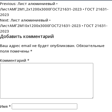
Навигация
Previous:
Лист алюминиевый •
ЛистАМГ2М1,2х1200х3000ГОСТ21631-2023 • ГОСТ 21631-
по
2023
записям
Next:
Лист алюминиевый •
ЛистАМГ2М10х1200х3000ГОСТ21631-2023 • ГОСТ 21631-
2023
Добавить комментарий
Ваш адрес email не будет опубликован.
Обязательные
поля помечены
*
Комментарий
*
Имя
*