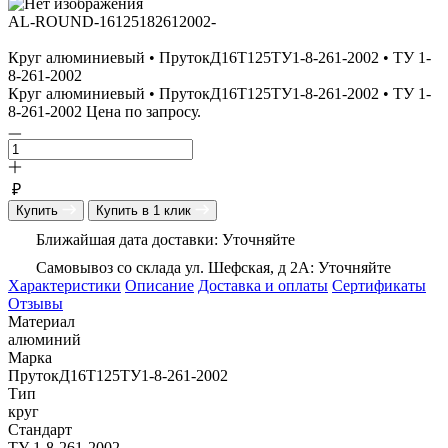
AL-ROUND-16125182612002-
Круг алюминиевый • ПрутокД16Т125ТУ1-8-261-2002 • ТУ 1-
8-261-2002
Круг алюминиевый • ПрутокД16Т125ТУ1-8-261-2002 • ТУ 1-
8-261-2002 Цена по запросу.
₽
Купить
Купить в 1 клик
Ближайшая дата доставки: Уточняйте
Самовывоз со склада ул. Шефская, д 2А: Уточняйте
Характеристики
Описание
Доставка и оплаты
Сертификаты
Отзывы
Материал
алюминий
Марка
ПрутокД16Т125ТУ1-8-261-2002
Тип
круг
Стандарт
ТУ 1-8-261-2002