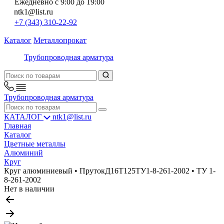
Ежедневно с 9:00 до 19:00
ntk1@list.ru
+7 (343) 310-22-92
Каталог
Металлопрокат
Трубопроводная арматура
Трубопроводная арматура
КАТАЛОГ
ntk1@list.ru
Главная
Каталог
Цветные металлы
Алюминий
Круг
Круг алюминиевый • ПрутокД16Т125ТУ1-8-261-2002 • ТУ 1-
8-261-2002
Нет в наличии