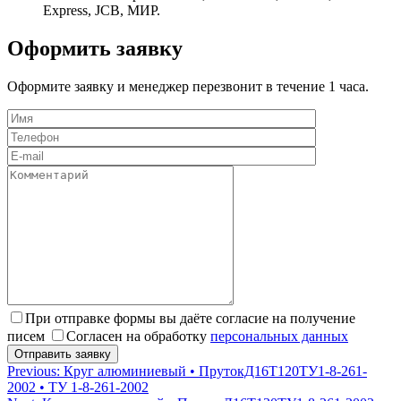
Express, JCB, МИР.
Оформить заявку
Оформите заявку и менеджер перезвонит в течение 1 часа.
При отправке формы вы даёте согласие на получение
писем
Согласен на обработку
персональных данных
Навигация
Previous:
Круг алюминиевый • ПрутокД16Т120ТУ1-8-261-
2002 • ТУ 1-8-261-2002
по