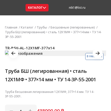
КАТАЛОГ
ntk1@list.ru
Главная
Каталог
Трубы
Бесшовные (легированные)
Труба БШ (легированная) • сталь 12Х1МФ • 377×14 мм • ТУ 14-
3Р-55-2001
TR-BSH-AL-12X1MF-377x14
В НАЛИЧИИ
Труба БШ (легированная) • сталь
12Х1МФ • 377×14 мм • ТУ 14-3Р-55-2001
Труба бесшовная легированная 12Х1МФ, 377×14 мм. ТУ 14-
3Р-55-2001.
438000.00
₽