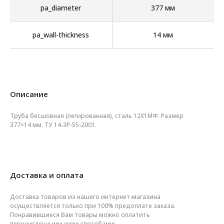
pa_diameter
377 мм
pa_wall-thickness
14 мм
Описание
Труба бесшовная (легированная), сталь 12Х1МФ. Размер
377×14 мм. ТУ 14-3Р-55-2001.
Доставка и оплата
Доставка товаров из нашего интернет-магазина
осуществляется только при 100% предоплате заказа.
Понравившиеся Вам товары можно оплатить
перечисленными ниже способами: