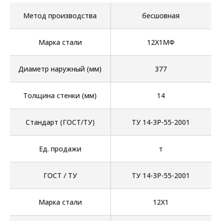
Метод производства
бесшовная
Марка стали
12Х1МФ
Диаметр наружный (мм)
377
Толщина стенки (мм)
14
Стандарт (ГОСТ/ТУ)
ТУ 14-3Р-55-2001
Ед. продажи
т
ГОСТ / ТУ
ТУ 14-3Р-55-2001
Марка стали
12Х1